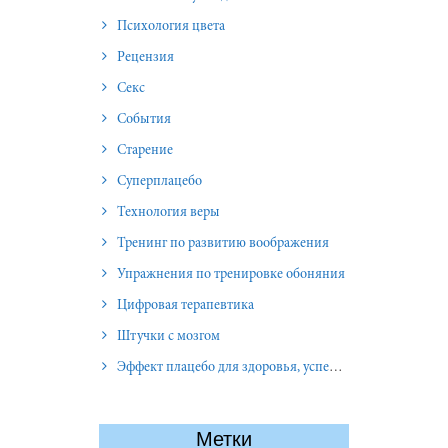
Психология цвета
Рецензия
Секс
События
Старение
Суперплацебо
Технология веры
Тренинг по развитию воображения
Упражнения по тренировке обоняния
Цифровая терапевтика
Штучки с мозгом
Эффект плацебо для здоровья, успеха и отношений
Метки