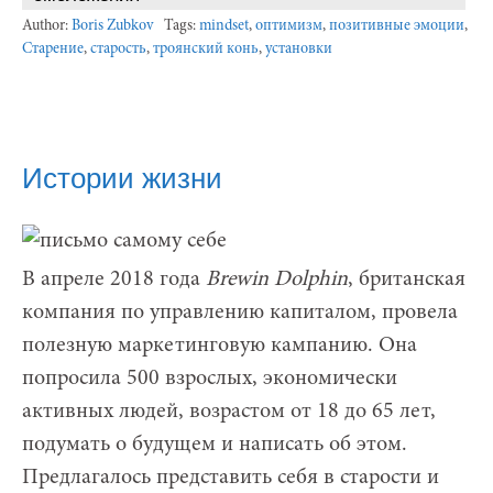
Author:
Boris Zubkov
Tags:
mindset
,
оптимизм
,
позитивные эмоции
,
Старение
,
старость
,
троянский конь
,
установки
Истории жизни
В апреле 2018 года
Brewin Dolphin
, британская
компания по управлению капиталом, провела
полезную маркетинговую кампанию. Она
попросила 500 взрослых, экономически
активных людей, возрастом от 18 до 65 лет,
подумать о будущем и написать об этом.
Предлагалось представить себя в старости и