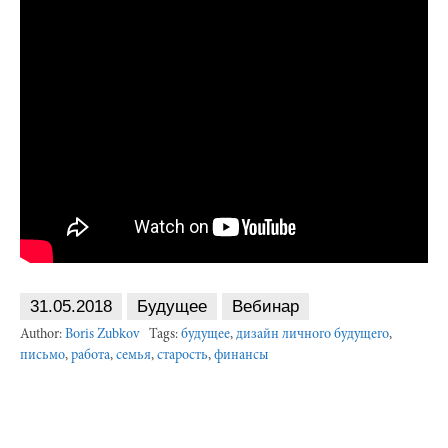
31.05.2018
Будущее
Вебинар
Author:
Boris Zubkov
Tags:
будущее
,
дизайн личного будущего
,
письмо
,
работа
,
семья
,
старость
,
финансы