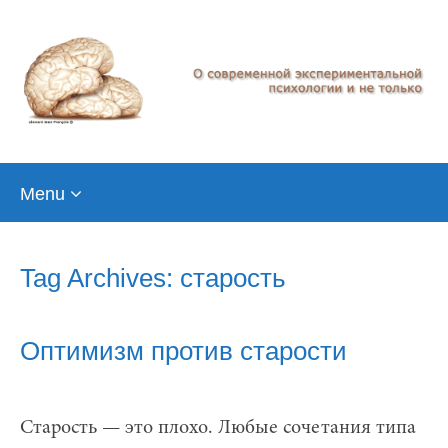
Skip
Menu
to
content
Tag Archives: старость
Оптимизм против старости
Старость — это плохо. Любые сочетания типа