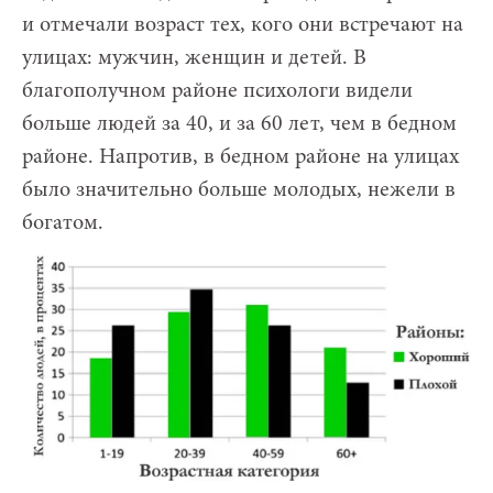
и отмечали возраст тех, кого они встречают на
улицах: мужчин, женщин и детей. В
благополучном районе психологи видели
больше людей за 40, и за 60 лет, чем в бедном
районе. Напротив, в бедном районе на улицах
было значительно больше молодых, нежели в
богатом.