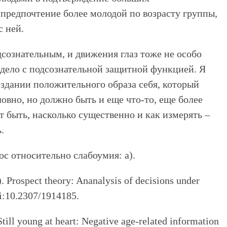
 предпочтение более молодой по возрасту группы,
с ней.
дсознательным, и движения глаз тоже не особо
дело с подсознательной защитной функцией. Я
создании положительного образа себя, который
ловно, но должно быть и еще что-то, еще более
т быть, насколько существенно и как измерять –
.
ос относительно слабоумия: а).
 Prospect theory: Ananalysis of decisions under
oi:10.2307/1914185.
till young at heart: Negative age-related information