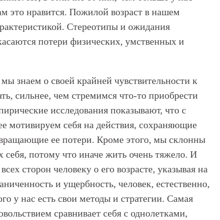
ам это нравится. Пожилой возраст в нашем
арактеристикой. Стереотипы и ожидания
касаются потери физических, умственных и
мы знаем о своей крайней чувствительности к
ать, сильнее, чем стремимся что-то приобрести
пирические исследования показывают, что с
нее мотивируем себя на действия, сохраняющие
вращающие ее потери. Кроме этого, мы склонны
 себя, потому что иначе жить очень тяжело. И
сех сторон человеку о его возрасте, указывая на
аниченность и ущербность, человек, естественно,
того у нас есть свои методы и стратегии. Самая
довольствием сравнивает себя с однолетками,