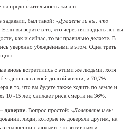
е на продолжительность жизни.
 задавали, был такой: «
Думаете ли вы, что
? Если вы верите в то, что через пятнадцать лет вы
ости, как и сейчас, то вы правильно делаете. В
ись уверенно убеждёнными в этом. Одна треть
епцию.
ые вновь встретились с этими же людьми, хотя
беждённых в своей долгой жизни, и 70,7%
ра в то, что вы будете также ходить по земле и
ез 10 -15 лет, снижает риск смерти на 36%.
 –
доверие
. Вопрос простой: «
Доверяете и вы
довании, люди, которые не доверяли другим, на
 в сравнении с людьми с позитивным и