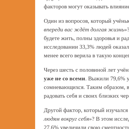
факторов могут оказывать влияни
Один из вопросов, который учёные
впереди вас ждёт долгая жизнь
»
будете жить, полны здоровья и рад
исследовании 33,3% людей оказал
менее всего верила в такую конц
Через шесть с половиной лет учён
уже не со всеми
. Выжили 79,6% у
сомневающихся. Таким образом, ве
радовать себя и своих близких чер
Другой фактор, который изучался
людям вокруг себя
»? В этом иссле
27,6% увеличили свою смертность