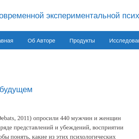
авная
Об Авторе
Продукты
Исследова
 будущем
Debats, 2011) опросили 440 мужчин и женщин
м ряде представлений и убеждений, восприятии
тобы понять, какие из этих психологических