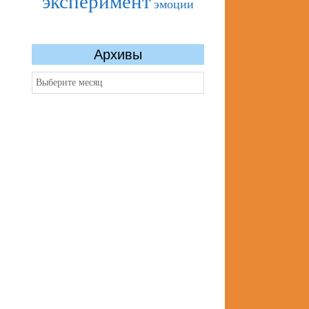
эксперимент
эмоции
Архивы
Архивы