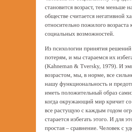
становится возраст, тем меньше н
обществе считается негативной х
относительно пожилого возраста 
социальных возможностей.
Из психологии принятия решений 
потерям, и мы стараемся их избег
(Kahneman & Tversky, 1979). И эм
возрастом, мы, в норме, все силь
нашу функциональность и предот
иметь положительный образ самих
когда окружающий мир кричит со в
все растущую с каждым годом огр
старается избегать этого. И для э
простая – сравнение. Человек с у