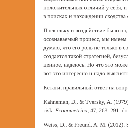
положительных отличий у себя, и
в поисках и нахождении сходства 
Поскольку и воздействие было по
осознаваемый процесс, мы имеем 
думаю, что его роль не только в 
создается такой стратегией, безус
ценное, надеюсь. Но что это може
вот это интересно и надо выяснять
Кстати, правильный ответ на вопр
Kahneman, D., & Tversky, A. (1979).
risk.
Econometrica
, 47, 263–291. d
Weiss, D., & Freund, A. M. (2012). S