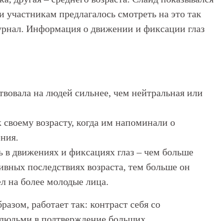
и участникам предлагалось смотреть на это так
журнал. Информация о движении и фиксации глаз
вовала на людей сильнее, чем нейтральная или
 своему возрасту, когда им напоминали о
ния.
 в движениях и фиксациях глаз – чем больше
ивных последствиях возраста, тем больше он
л на более молодые лица.
разом, работает так: контраст себя со
 людьми в подтверждение больших