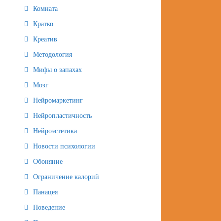
Комната
Кратко
Креатив
Методология
Мифы о запахах
Мозг
Нейромаркетинг
Нейропластичность
Нейроэстетика
Новости психологии
Обоняние
Ограничение калорий
Панацея
Поведение