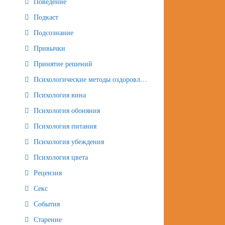
Поведение
Подкаст
Подсознание
Привычки
Принятие решений
Психологические методы оздоровления и омоложения
Психология вина
Психология обоняния
Психология питания
Психология убеждения
Психология цвета
Рецензия
Секс
События
Старение