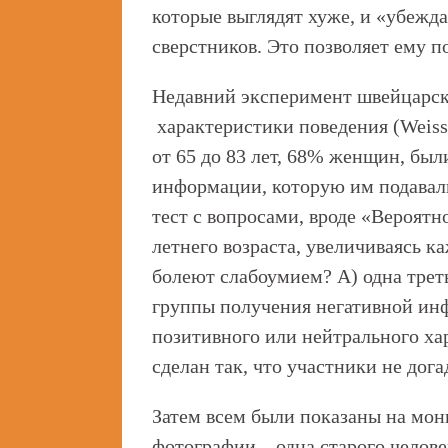
которые выглядят хуже, и «убежда
сверстников. Это позволяет ему п
Недавний эксперимент швейцарски
характеристики поведения (Weiss 
от 65 до 83 лет, 68% женщин, был
информации, которую им подавал
тест с вопросами, вроде «Вероятн
летнего возраста, увеличиваясь ка
болеют слабоумием? А) одна треть
группы получения негативной инф
позитивного или нейтрального ха
сделан так, что участники не дог
Затем всем были показаны на мон
фотографии – одна старого челове