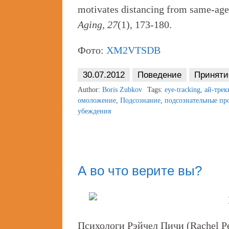
motivates distancing from same-age
Aging, 27
(1), 173-180.
Фото:
XM2VTSDB
30.07.2012
Поведение
Приняти
Author:
Boris Zubkov
Tags:
eye-tracking
,
ай-трек
омоложение
,
Подсознание
,
подсознательные пр
убеждения
А во что верите вы?
Психологи Рэйчел Пичи (Rachel Pe