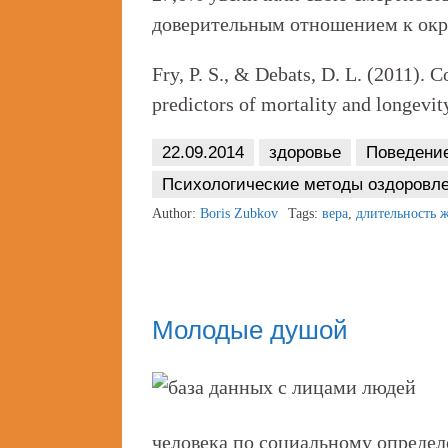
доверительным отношением к о
Fry, P. S., & Debats, D. L. (2011). C
predictors of mortality and longevit
22.09.2014
здоровье
Поведени
Психологические методы оздоровл
Author:
Boris Zubkov
Tags:
вера
,
длительность 
Молодые душой
человека по социальному определе