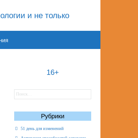
ния
16+
Найти:
Рубрики
51 день для изменений