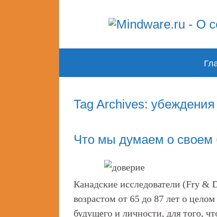
Skip
Гл
to
content
Tag Archives: убеждения
Что мы думаем о своем
Канадские исследователи (Fry & 
возрастом от 65 до 87 лет о цело
будущего и личности, для того, ч