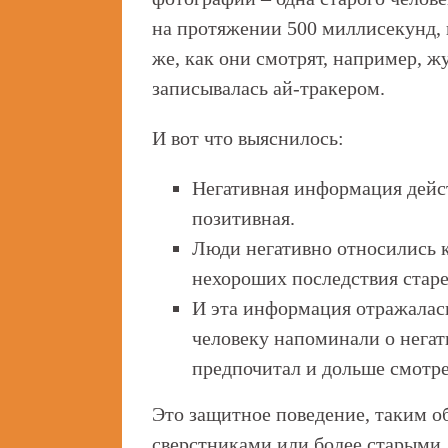
на протяжении 500 миллисекунд, 
же, как они смотрят, например, 
записывалась ай-тракером.
И вот что выяснилось:
Негативная информация дейст
позитивная.
Люди негативно относились к
нехороших последствия старе
И эта информация отражалась
человеку напоминали о негат
предпочитал и дольше смотре
Это защитное поведение, таким об
сверстниками или более старыми