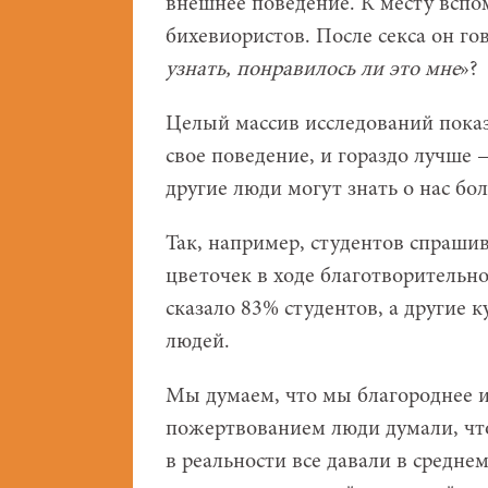
внешнее поведение. К месту вспо
бихевиористов. После секса он го
узнать, понравилось ли это мне
»?
Целый массив исследований показ
свое поведение, и гораздо лучше
другие люди могут знать о нас бо
Так, например, студентов спрашив
цветочек в ходе благотворительн
сказало 83% студентов, а другие 
людей.
Мы думаем, что мы благороднее и 
пожертвованием люди думали, что 
в реальности все давали в среднем