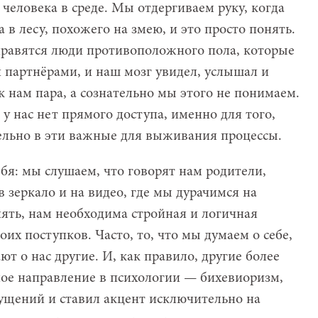
человека в среде. Мы отдергиваем руку, когда
 в лесу, похожего на змею, и это просто понять.
нравятся люди противоположного пола, которые
партнёрами, и наш мозг увидел, услышал и
к нам пара, а сознательно мы этого не понимаем.
 у нас нет прямого доступа, именно для того,
ельно в эти важные для выживания процессы.
я: мы слушаем, что говорят нам родители,
 зеркало и на видео, где мы дурачимся на
ять, нам необходима стройная и логичная
оих поступков. Часто, то, что мы думаем о себе,
ают о нас другие. И, как правило, другие более
ное направление в психологии — бихевиоризм,
ущений и ставил акцент исключительно на