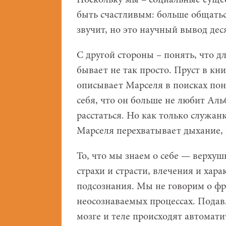
Поскольку мы – социальные сущес
быть счастливым: больше общать
звучит, но это научный вывод дес
С другой стороны – понять, что дл
бывает не так просто. Пруст в кн
описывает Марселя в поисках пон
себя, что он больше не любит Аль
расстаться. Но как только служанк
Марселя перехватывает дыхание, и
То, что мы знаем о себе — верхуш
страхи и страсти, влечения и хар
подсознания. Мы не говорим о фр
неосознаваемых процессах. Пода
мозге и теле происходят автомат