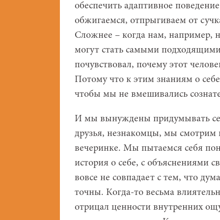
обеспечить адаптивное поведение 
обжигаемся, отпрыгиваем от сучка
Сложнее – когда нам, например, 
могут стать самыми подходящими 
почувствовал, почему этот челове
Потому что к этим знаниям о себе
чтобы мы не вмешивались сознат
И мы вынуждены придумывать себ
друзья, незнакомцы, мы смотрим в
вечеринке. Мы пытаемся себя пон
история о себе, с объяснениями св
вовсе не совпадает с тем, что дум
точны. Когда-то весьма влиятель
отрицал ценности внутренних ощ