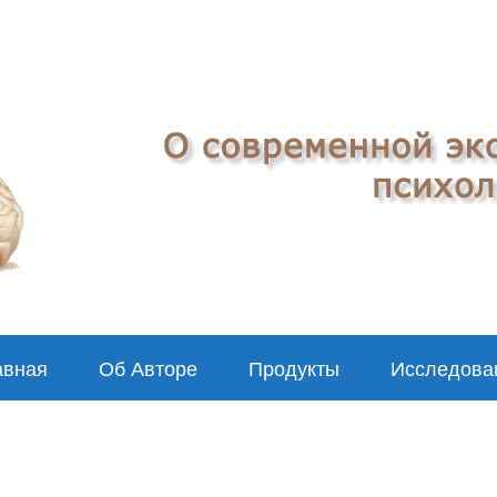
авная
Об Авторе
Продукты
Исследова