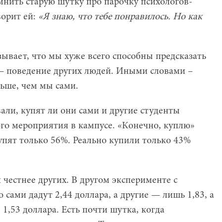
мнить старую шутку про парочку психологов-
ворит ей:
«Я знаю, что тебе понравилось. Но как
ывает, что мы хуже всего способны предсказать
 — поведение других людей. Иными словами –
льше, чем мы сами.
али, купят ли они сами и другие студенты
ого мероприятия в кампусе. «Конечно, куплю»
купят только 56%. Реально купили только 43%
честнее других. В другом эксперименте с
сами дадут 2,44 доллара, а другие — лишь 1,83, а
 1,53 доллара. Есть почти шутка, когда