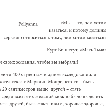
«Мы — то, чем хотим
казаться, и потому должны
серьезно относиться к тому, чем хотим казаться»
Курт Воннегут, «Мать Тьма»
и своих желания, чтобы вы выбрали?
ологи 400 студентам в одном исследовании, и
хотел секса с Мерилин Монро, кто-то – быть
 20 сантиметров выше, другой – стать
среди всех этих желаний можно было выделить
еть друзей, быть счастливым, хорошее здоровье,