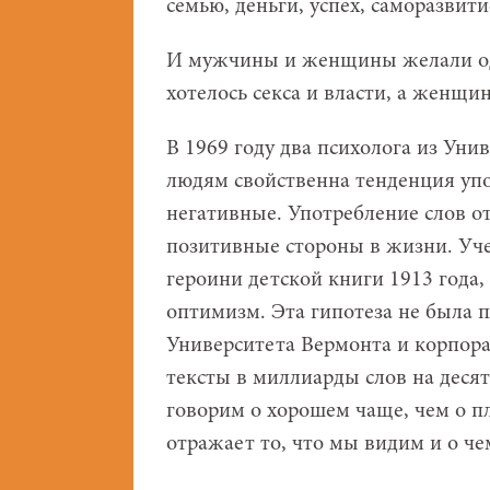
семью, деньги, успех, саморазвит
И мужчины и женщины желали од
хотелось секса и власти, а женщи
В 1969 году два психолога из Ун
людям свойственна тенденция упо
негативные. Употребление слов о
позитивные стороны в жизни. Уч
героини детской книги 1913 года
оптимизм. Эта гипотеза не была п
Университета Вермонта и корпор
тексты в миллиарды слов на деся
говорим о хорошем чаще, чем о п
отражает то, что мы видим и о че