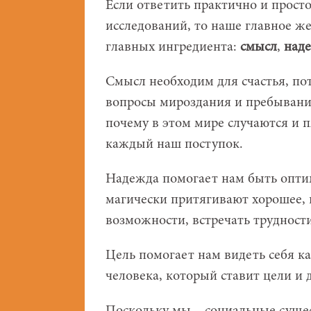
Если ответить практично и просто
исследований, то наше главное же
главных ингредиента:
смысл
,
над
Смысл необходим для счастья, по
вопросы мироздания и пребывания
почему в этом мире случаются и 
каждый наш поступок.
Надежда помогает нам быть опти
магически притягивают хорошее, 
возможности, встречать трудности
Цель помогает нам видеть себя к
человека, который ставит цели и д