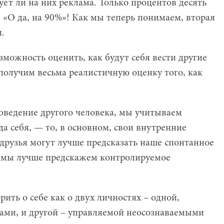
ет ли на них реклама. Только процентов десять
? «О да, на 90%»! Как мы теперь понимаем, вторая
.
озможность оценить, как будут себя вести другие
получим весьма реалистичную оценку того, как
оведение другого человека, мы учитываем
а себя, — то, в основном, свои внутренние
друзья могут лучше предсказать наше спонтанное
к мы лучше предскажем контролируемое
ить о себе как о двух личностях – одной,
ами, и другой – управляемой неосознаваемыми