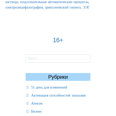
частицы
,
подсознательные автоматические процессы
,
электроэнцефалография
,
эриксоновский гипноз
,
ЭЭГ
16+
Найти:
Рубрики
51 день для изменений
Активация способностей запахами
Атеизм
Бизнес