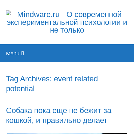
Skip
Menu
to
content
Tag Archives: event related
potential
Собака пока еще не бежит за
кошкой, и правильно делает