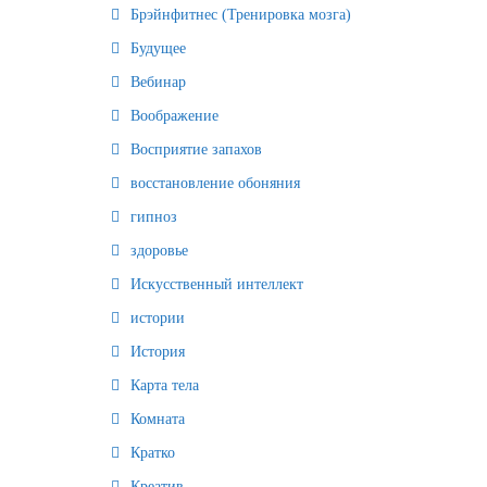
Брэйнфитнес (Тренировка мозга)
Будущее
Вебинар
Воображение
Восприятие запахов
восстановление обоняния
гипноз
здоровье
Искусственный интеллект
истории
История
Карта тела
Комната
Кратко
Креатив