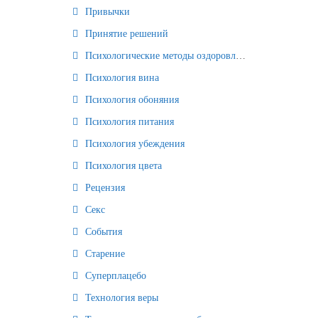
Привычки
Принятие решений
Психологические методы оздоровления и омоложения
Психология вина
Психология обоняния
Психология питания
Психология убеждения
Психология цвета
Рецензия
Секс
События
Старение
Суперплацебо
Технология веры