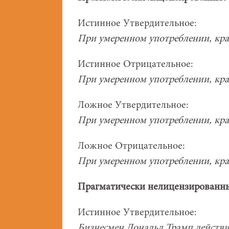
Истинное Утвердительное:
При умеренном употреблении, кра
Истинное Отрицательное:
При умеренном употреблении, крас
Ложное Утвердительное:
При умеренном употреблении, кра
Ложное Отрицательное:
При умеренном употреблении, крас
Прагматически нелицензированны
Истинное Утвердительное:
Бизнесмен Дональд Трамп действи