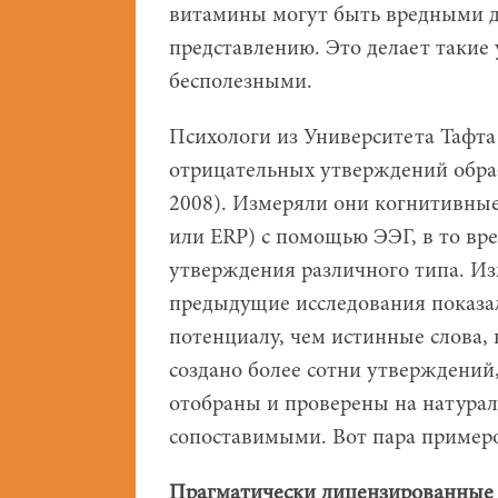
витамины могут быть вредными д
представлению. Это делает таки
бесполезными.
Психологи из Университета Тафта (
отрицательных утверждений обра
2008). Измеряли они когнитивные 
или ERP) с помощью ЭЭГ, в то вр
утверждения различного типа. Из
предыдущие исследования показа
потенциалу, чем истинные слова,
создано более сотни утверждений
отобраны и проверены на натурал
сопоставимыми. Вот пара примеро
Прагматически лицензированные 