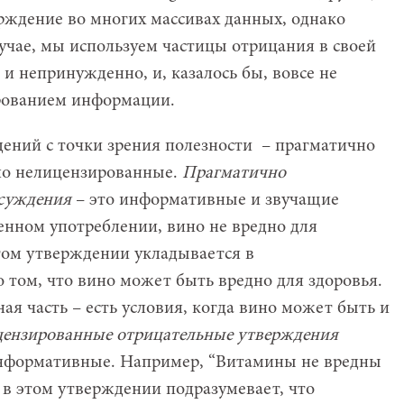
ерждение во многих массивах данных, однако
лучае, мы используем частицы отрицания в своей
 и непринужденно, и, казалось бы, вовсе не
рованием информации.
дений с точки зрения полезности – прагматично
но нелицензированные.
Прагматично
 суждения
– это информативные и звучащие
енном употреблении, вино не вредно для
этом утверждении укладывается в
 том, что вино может быть вредно для здоровья.
я часть – есть условия, когда вино может быть и
цензированные отрицательные утверждения
информативные. Например, “Витамины не вредны
 в этом утверждении подразумевает, что