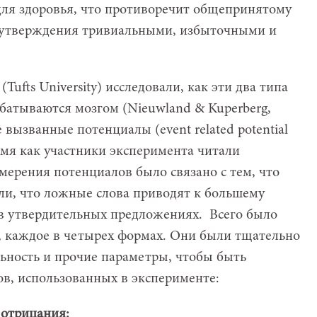
ля здоровья, что противоречит общепринятому
е утверждения тривиальными, избыточными и
Tufts University) исследовали, как эти два типа
батываются мозгом (Nieuwland & Kuperberg,
вызванные потенциалы (event related potential
емя как участники эксперимента читали
мерения потенциалов было связано с тем, что
ли, что ложные слова приводят к большему
 в утвердительных предложениях. Всего было
, каждое в четырех формах. Они были тщательно
ьность и прочие параметры, чтобы быть
в, использованных в эксперименте:
отрицания: