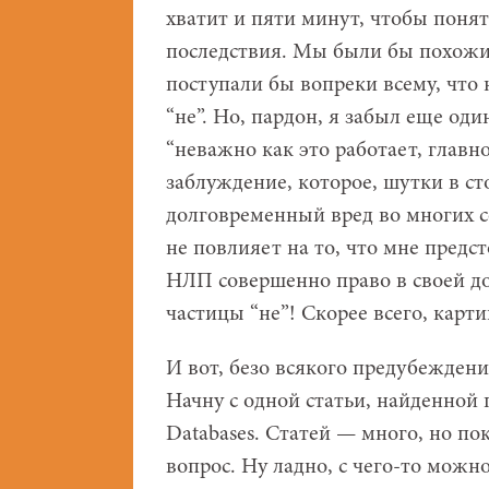
хватит и пяти минут, чтобы поня
последствия. Мы были бы похожи
поступали бы вопреки всему, что 
“не”. Но, пардон, я забыл еще од
“неважно как это работает, главно
заблуждение, которое, шутки в с
долговременный вред во многих с
не повлияет на то, что мне предс
НЛП совершенно право в своей д
частицы “не”! Скорее всего, карти
И вот, безо всякого предубеждени
Начну с одной статьи, найденной 
Databases. Статей — много, но по
вопрос. Ну ладно, с чего-то можн