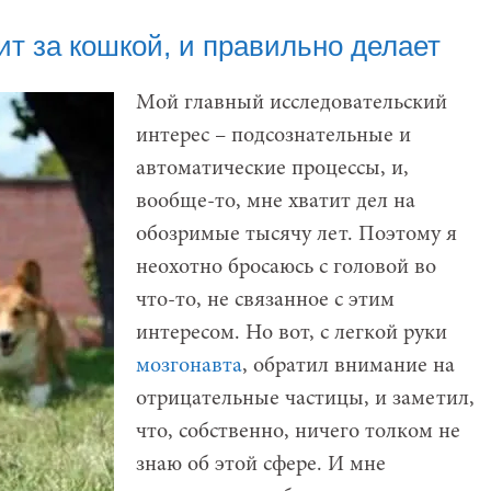
ит за кошкой, и правильно делает
Мой главный исследовательский
интерес – подсознательные и
автоматические процессы, и,
вообще-то, мне хватит дел на
обозримые тысячу лет. Поэтому я
неохотно бросаюсь с головой во
что-то, не связанное с этим
интересом. Но вот, с легкой руки
мозгонавта
, обратил внимание на
отрицательные частицы, и заметил,
что, собственно, ничего толком не
знаю об этой сфере. И мне