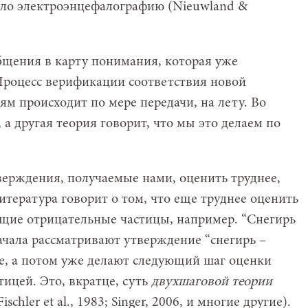
ало электроэнцефалографию (Nieuwland &
щения в карту понимания, которая уже
Процесс верификации соответствия новой
 происходит по мере передачи, на лету. Во
, а другая теория говорит, что мы это делаем по
верждения, получаемые нами, оценить труднее,
тература говорит о том, что еще труднее оценить
щие отрицательные частицы, например. “Снегирь
ачала рассматривают утверждение “снегирь –
ое, а потом уже делают следующий шаг оценки
ицей. Это, вкратце, суть
двухшаговой теории
ischler et al., 1983; Singer, 2006, и многие другие).