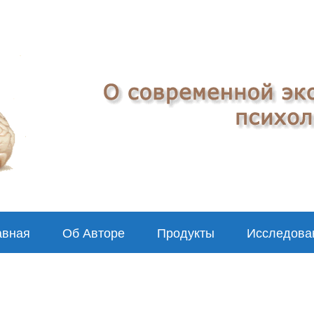
авная
Об Авторе
Продукты
Исследова