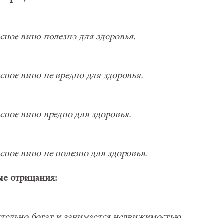
сное вино полезно для здоровья.
ное вино не вредно для здоровья.
сное вино вредно для здоровья.
ное вино не полезно для здоровья.
е отрицания:
тельно богат и занимается недвижимостью.