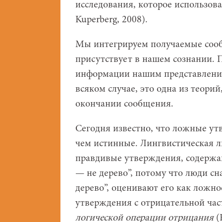
исследования, которое использов
Kuperberg, 2008).
Мы интегрируем получаемые сооб
присутствует в нашем сознании. 
информации нашим представлениям
всяком случае, это одна из теорий
окончании сообщения.
Сегодня известно, что ложные ут
чем истинные. Лингвистическая ли
правдивые утверждения, содержа
— не дерево”, потому что люди сн
дерево”, оценивают его как ложн
утверждения с отрицательной част
логической операции отрицания
(F