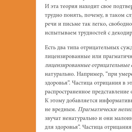
И эта теория находит свое подтв
трудно понять, почему, в таком с
речи и письме так легко, свободно
испытываем трудностей с декоди
Есть два типа отрицательных суж
лицензированные или прагматич
лицензированные отрицательные
натурально. Например, “при умер
здоровья”. Частица отрицания в 
распространенное представление о
К этому добавляется информативна
не вредным.
Прагматически нели
звучат ненатурально и они мало
для здоровья”. Частица отрицания