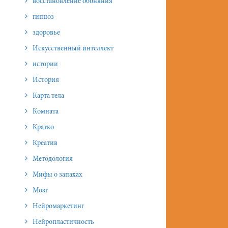
восстановление обоняния
гипноз
здоровье
Искусственный интеллект
истории
История
Карта тела
Комната
Кратко
Креатив
Методология
Мифы о запахах
Мозг
Нейромаркетинг
Нейропластичность