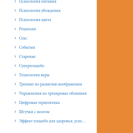
Психология питания
Психология убеждения
Психология цвета
Рецензия
Секс
События
Старение
Суперплацебо
Технология веры
Тренинг по развитию воображения
Упражнения по тренировке обоняния
Цифровая терапевтика
Штучки с мозгом
Эффект плацебо для здоровья, успеха и отношений