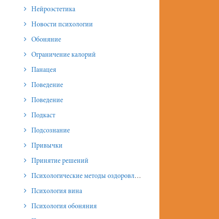
Нейроэстетика
Новости психологии
Обоняние
Ограничение калорий
Панацея
Поведение
Поведение
Подкаст
Подсознание
Привычки
Принятие решений
Психологические методы оздоровления и омоложения
Психология вина
Психология обоняния