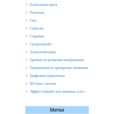
Психология цвета
Рецензия
Секс
События
Старение
Суперплацебо
Технология веры
Тренинг по развитию воображения
Упражнения по тренировке обоняния
Цифровая терапевтика
Штучки с мозгом
Эффект плацебо для здоровья, успеха и отношений
Метки