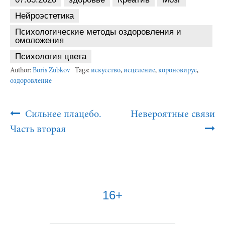
Нейроэстетика
Психологические методы оздоровления и
омоложения
Психология цвета
Author:
Boris Zubkov
Tags:
искусство
,
исцеление
,
короновирус
,
оздоровление
Post
Сильнее плацебо.
Невероятные связи
Navigation
Часть вторая
16+