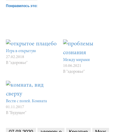
Понравилось это:
Игра в открытую
27.02.2018
Между мирами
В "здоровье"
10.06.2021
В "здоровье"
Вести с полей. Комната
01.11.2017
В "Будущее"
07.03.2020
здоровье
Креатив
Мозг