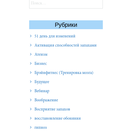
Найти:
Рубрики
51 день для изменений
Активация способностей запахами
Атеизм
Бизнес
Брэйнфитнес (Тренировка мозга)
Будущее
Вебинар
Воображение
Восприятие запахов
восстановление обоняния
гипноз