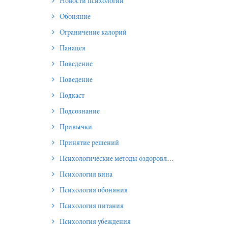
Новости психологии
Обоняние
Ограничение калорий
Панацея
Поведение
Поведение
Подкаст
Подсознание
Привычки
Принятие решений
Психологические методы оздоровления и омоложения
Психология вина
Психология обоняния
Психология питания
Психология убеждения