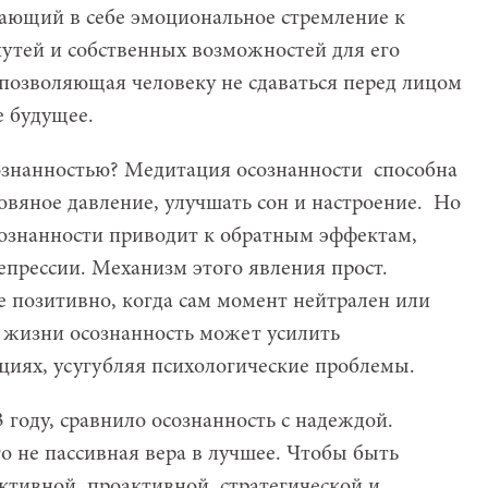
тающий в себе эмоциональное стремление к
утей и собственных возможностей для его
позволяющая человеку не сдаваться перед лицом
е будущее.
сознанностью? Медитация осознанности способна
ровяное давление, улучшать сон и настроение.
Но
сознанности приводит к обратным эффектам,
епрессии. Механизм этого явления прост.
 позитивно, когда сам момент нейтрален или
 жизни осознанность может усилить
иях, усугубляя психологические проблемы.
 году, сравнило осознанность с надеждой.
о не пассивная вера в лучшее. Чтобы быть
ктивной, проактивной, стратегической и