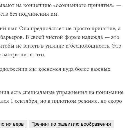
ывают на концепцию «осознанного принятия» —
ств без подчинения им.
й шаг. Она предполагает не просто принятие, а
барьеров. В своей чистой форме надежда — это
 чтобы не впасть в уныние и беспомощность. Это
есмотря ни на что.
продолжении мы коснемся куда более важных
ения есть специальные упражнения на понимание
лся 1 сентября, но в пилотном режиме, но скоро
логия веры
Тренинг по развитию воображения