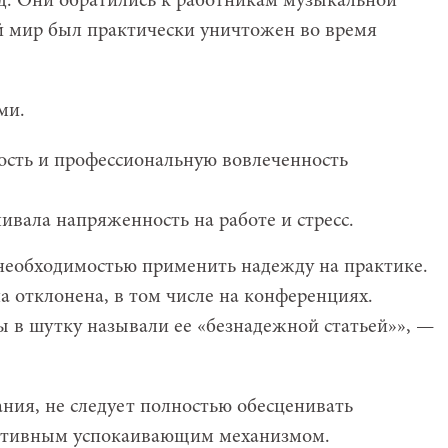
д. Они обратились к работникам музыкальной
й мир был практически уничтожен во время
ми.
сть и профессиональную вовлеченность
ливала напряженность на работе и стресс.
 необходимостью применить надежду на практике.
а отклонена, в том числе на конференциях.
ы в шутку называли ее «безнадежной статьей»», —
ания, не следует полностью обесценивать
ективным успокаивающим механизмом.