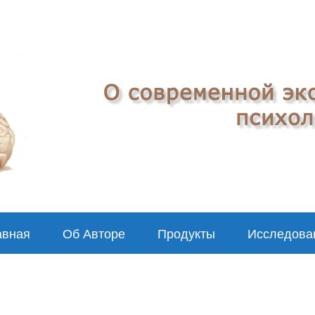
авная
Об Авторе
Продукты
Исследова