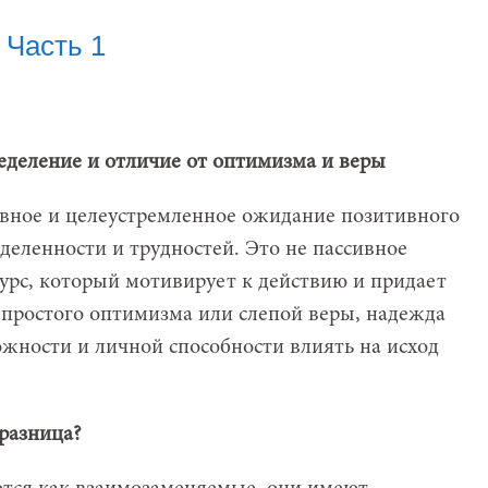
 Часть 1
еделение и отличие от оптимизма и веры
ивное и целеустремленное ожидание позитивного
деленности и трудностей. Это не пассивное
сурс, который мотивирует к действию и придает
 простого оптимизма или слепой веры, надежда
жности и личной способности влиять на исход
 разница?