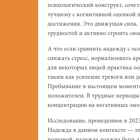
психологический конструкт, соче
лучшему с когнитивной оценкой п
достижения. Это движущая сила, 
трудностей и активно строить сво
А что если сравнить надежду с о
снижать стресс, нормализовать к
для некоторых людей практика о
таким как усиление тревоги или д
Пребывание в настоящем моменте
положителен. В трудные периоды
концентрацию на негативных эмоц
Исследование, проведенное в 2023
Надежда в данном контексте — эт
полезной, надежда должна быть а