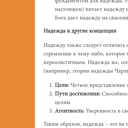
фундаментом для надежды. На
настоящем) питает надежду н
Бога дает надежду на спасени
Надежда и другие концепции
Надежду также следует отличать 
стремление к чему-либо, которое
нереалистичным. Надежда же, со
(например, теории надежды Чарль
Цели:
Четкое представление 
Пути достижения:
Способност
целям.
Агентность:
Уверенность в св
Таким образом, надежда – это не