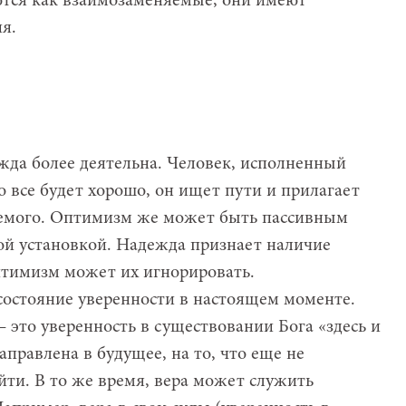
ются как взаимозаменяемые, они имеют
я.
да более деятельна. Человек, исполненный
о все будет хорошо, он ищет пути и прилагает
емого. Оптимизм же может быть пассивным
ой установкой. Надежда признает наличие
оптимизм может их игнорировать.
состояние уверенности в настоящем моменте.
 это уверенность в существовании Бога «здесь и
аправлена в будущее, на то, что еще не
ти. В то же время, вера может служить