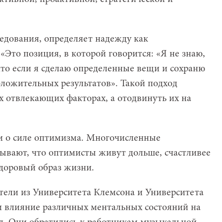
ледования, определяет надежду как
Это позиция, в которой говорится: «Я не знаю,
 что если я сделаю определенные вещи и сохраню
оложительных результатов». Такой подход
х отвлекающих факторах, а отодвинуть их на
и о силе оптимизма. Многочисленные
ывают, что оптимисты живут дольше, счастливее
здоровый образ жизни.
тели из Университета Клемсона и Университета
и влияние различных ментальных состояний на