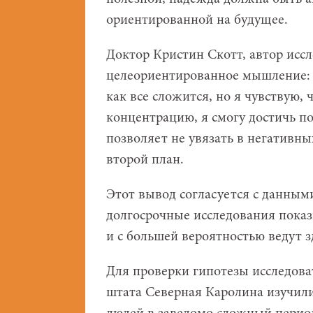
ориентированной на будущее.
Доктор Кристин Скотт, автор исс
целеориентированное мышление: «
как все сложится, но я чувствую,
концентрацию, я смогу достичь п
позволяет не увязать в негативны
второй план.
Этот вывод согласуется с данным
долгосрочные исследования показ
и с большей вероятностью ведут 
Для проверки гипотезы исследова
штата Северная Каролина изучил