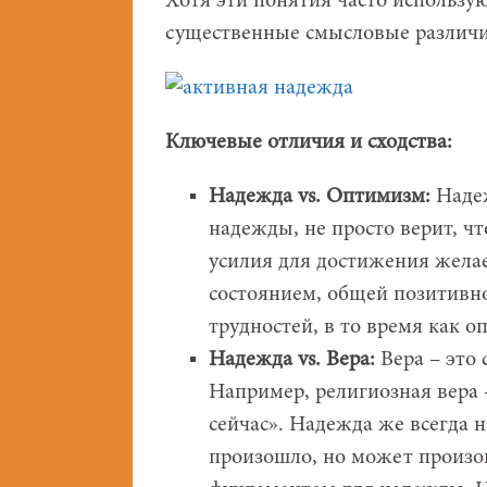
Хотя эти понятия часто использу
существенные смысловые различи
Ключевые отличия и сходства:
Надежда vs. Оптимизм:
Надеж
надежды, не просто верит, чт
усилия для достижения жела
состоянием, общей позитивн
трудностей, в то время как 
Надежда vs. Вера:
Вера – это 
Например, религиозная вера –
сейчас». Надежда же всегда н
произошло, но может произой