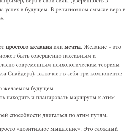
пример, вера в свои силы (уверенность в
а успех в будущем. В религиозном смысле вера в
е.
от
простого желания
или
мечты
. Желание – это
 может быть совершенно пассивным и
гласно современным психологическим теориям
за Снайдера), включает в себя три компонента:
о желаемом будущем.
ь находить и планировать маршруты к этим
оей способности двигаться по этим путям.
 просто «позитивное мышление». Это сложный