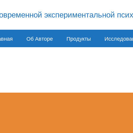
авная
Об Авторе
Продукты
Исследова