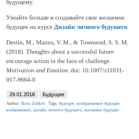
будущему.
Узнайте больше и создавайте свое желаемое
будущее на курсе
Дизайн личного будущего
.
Destin, M., Manzo, V. M., & Townsend, S. S. M.
(2018). Thoughts about a successful future
encourage action in the face of challenge.
Motivation and Emotion
. doi: 10.1007/s11031-
017-9664-0
29.01.2018
Будущее
Author:
Boris Zubkov
Tags:
будущее
,
воображаемое будущее
,
воображение
,
дизайн личного будущего
,
желаемое будущее