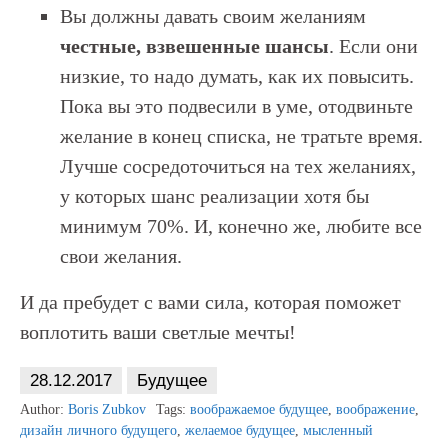
Вы должны давать своим желаниям
честные, взвешенные шансы
. Если они
низкие, то надо думать, как их повысить.
Пока вы это подвесили в уме, отодвиньте
желание в конец списка, не тратьте время.
Лучше сосредоточиться на тех желаниях,
у которых шанс реализации хотя бы
минимум 70%. И, конечно же, любите все
свои желания.
И да пребудет с вами сила, которая поможет
воплотить ваши светлые мечты!
28.12.2017
Будущее
Author:
Boris Zubkov
Tags:
воображаемое будущее
,
воображение
,
дизайн личного будущего
,
желаемое будущее
,
мысленный