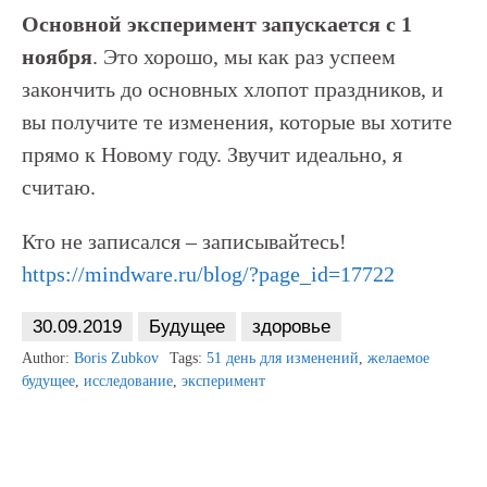
Основной эксперимент запускается с 1
ноября
. Это хорошо, мы как раз успеем
закончить до основных хлопот праздников, и
вы получите те изменения, которые вы хотите
прямо к Новому году. Звучит идеально, я
считаю.
Кто не записался – записывайтесь!
https://mindware.ru/blog/?page_id=17722
30.09.2019
Будущее
здоровье
Author:
Boris Zubkov
Tags:
51 день для изменений
,
желаемое
будущее
,
исследование
,
эксперимент