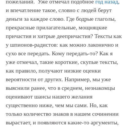
пожеланий. Уже отмечал подобное
год назад
,
и впечатление такое, словно с людей берут
деньги за каждое слово. Где бодрые глаголы,
прекрасные прилагательные, мощняцкие
причастия и хитрые деепричастия? Тексты как
у шпионов-радистов: как можно лаконично и
сухо все передать. Кому передать-то? Как я
уже отмечал, такие короткие, скупые тексты,
как правило, получают низкие оценки
вероятности от других. Например, мы уже
выяснили ранее, что в среднем, незнакомцы
оценивают шансы нашего желания
существенно ниже, чем мы сами. Но, как
только количество знаков в нашем сочинении
вырастает, и появляются какие-то аргументы,