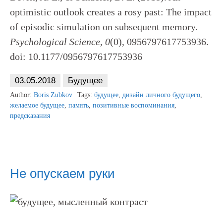
optimistic outlook creates a rosy past: The impact
of episodic simulation on subsequent memory.
Psychological Science, 0
(0), 0956797617753936.
doi: 10.1177/0956797617753936
03.05.2018
Будущее
Author:
Boris Zubkov
Tags:
будущее
,
дизайн личного будущего
,
желаемое будущее
,
память
,
позитивные воспоминания
,
предсказания
Не опускаем руки