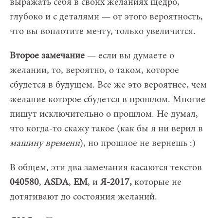
выражать себя в своих желаниях щедро,
глубоко и с деталями — от этого вероятность,
что вы воплотите мечту, только увеличится.
Второе замечание
— если вы думаете о
желании, то, вероятно, о таком, которое
сбудется в будущем. Все же это вероятнее, чем
желание которое сбудется в прошлом. Многие
пишут исключительно о прошлом. Не думал,
что когда-то скажу такое (как бы я ни верил в
машину времени
), но прошлое не вернешь :)
В общем, эти два замечания касаются текстов
040580
,
ASDA
,
ЕМ
, и
Я-2017,
которые не
дотягивают до состояния желаний.