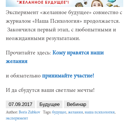
Эксперимент «желанное будущее» совместно с
журналом «Наша Психология» продолжается.
Закончился первый этап, с любопытными и
неожиданными результатами.
Прочитайте здесь:
Кому нравятся наши
желания
и обязательно
принимайте участие!
И да сбудутся ваши светлые мечты!
07.09.2017
Будущее
Вебинар
Author:
Boris Zubkov
Tags:
будущее
,
желания
,
наша психология
,
эксперимент