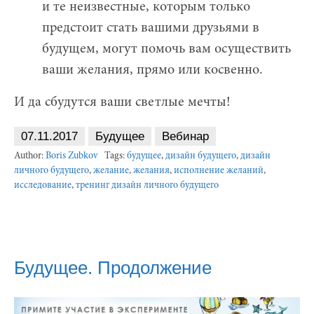
и те неизвестные, которым только
предстоит стать вашими друзьями в
будущем, могут помочь вам осуществить
ваши желания, прямо или косвенно.
И да сбудутся ваши светлые мечты!
07.11.2017
Будущее
Вебинар
Author:
Boris Zubkov
Tags:
будущее
,
дизайн будущего
,
дизайн
личного будущего
,
желание
,
желания
,
исполнение желаний
,
исследование
,
тренинг дизайн личного будущего
Будущее. Продолжение