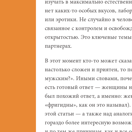
изучать в максимально естественн
нет каких-то особых вкусов, лаб
или эротики. Не случайно в чело
связанное с контролем и освобож
открытостью. Это ключевые темы
партнерах.
В этот момент кто-то может сказ
настолько сложен и приятен, то п
мужским?». Иными словами, почем
есть готовый ответ — женщины не
был похожий ответ, а именно: ж
«фригидны», как он это называл)
этой статьи — а также над анал
гораздо более интересную возмож
и по тем же причинам, как и все 