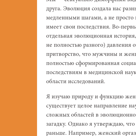
друга. Эволюция создала нас разн
медленными шагами, а не просто п
имеет свои последствия. Во-первы
отдельная эволюционная история, 
не полностью разного) давления 
притворство, что мужчины и жен
полностью сформированная социа
последствиям в медицинской наук
области исследований.
Я изучаю природу и функцию женс
существует целое направление нау
сложных областей в эволюционной
загадку. Однако я утверждаю, что
раньше. Например, женский оргаз