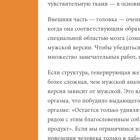
чувствительную ткани — в основ
Внешняя часть — головка — очень 
когда она соответствующим образ
специальной областью мозга (сом
мужской версии. Чтобы убедиться
множество замечательных работ, 
Если структура, генерирующая жен
более сложная, чем мужской анало
версия зависит от мужской. Это 
оргазма, что побудило выдающего
оргазме: «Остается только удивля
рядом с этим благословенным соб
продукт». Если мы ограничимся и
поведения человека только в лабо