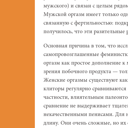
мужского) и связан с целым рядо
Мужской оргазм имеет только од
связанную с фертильностью: подк
получилось, что эти разительны
Основная причина в том, что иссл
самопровозглашенные феминистки
оргазм как простое дополнение к
зрения побочного продукта — то
Женские оргазмы существуют как 
клиторы регулярно сравниваются
частности, влиятельным палеонт
сравнение не выдерживает тщате
некачественными пенисами. Для н
длину. Они очень сложные, но их