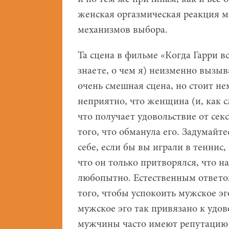
женская оргазмическая реакция м
механизмов выбора.
Та сцена в фильме «Когда Гарри в
знаете, о чем я) неизменно вызы
очень смешная сцена, но стоит н
неприятно, что женщина (и, как 
что получает удовольствие от се
того, что обманула его. Задумайте
себе, если бы вы играли в теннис,
что он только притворялся, что 
любопытно. Естественным ответом
того, чтобы успокоить мужское эго
мужское эго так привязано к удов
мужчины часто имеют репутацию 