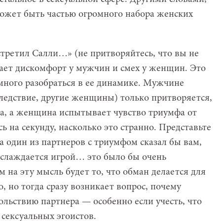
ожет быть частью огромного набора женских
стретил Салли…» (не притворяйтесь, что вы не
вает дискомфорт у мужчин и смех у женщин. Это
емного разобраться в ее динамике. Мужчине
следствие, другие женщины) только притворяется,
кса, а женщина испытывает чувство триумфа от
сь на секунду, насколько это странно. Представьте
 а один из партнеров с триумфом сказал бы вам,
наслаждается игрой… это было бы очень
 на эту мысль будет то, что обман делается для
, но тогда сразу возникает вопрос, почему
ольствию партнера — особенно если учесть, что
сексуальных эгоистов.