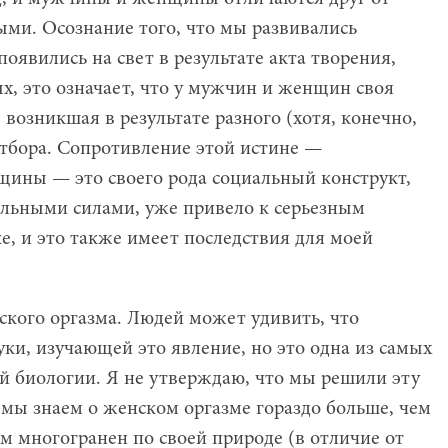
ыми. Осознание того, что мы развивались
оявились на свет в результате акта творения,
х, это означает, что у мужчин и женщин своя
возникшая в результате разного (хотя, конечно,
отбора. Сопротивление этой истине —
щины — это своего рода социальный конструкт,
льными силами, уже привело к серьезным
е, и это также имеет последствия для моей
кого оргазма. Людей может удивить, что
ки, изучающей это явление, но это одна из самых
 биологии. Я не утверждаю, что мы решили эту
 мы знаем о женском оргазме гораздо больше, чем
м многогранен по своей природе (в отличие от