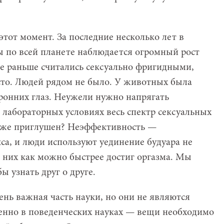
тот момент. За последние несколько лет в
ы по всей планете наблюдается огромный рост
е раньше считались сексуально фригидными,
сто. Людей рядом не было. У животных была
ронних глаз. Неужели нужно напрягать
 лабораторных условиях весь спектр сексуальных
кже приглушен? Неэффективность —
са, и люди используют уединение будуара не
з них как можно быстрее достиг оргазма. Мы
ы узнать друг о друге.
нь важная часть науки, но они не являются
енно в поведенческих науках — вещи необходимо