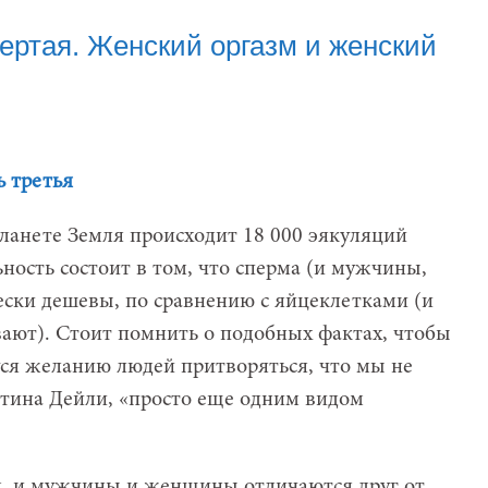
вертая. Женский оргазм и женский
ь третья
ланете Земля происходит 18 000 эякуляций
ьность состоит в том, что сперма (и мужчины,
ески дешевы, по сравнению с яйцеклетками (и
ют). Стоит помнить о подобных фактах, чтобы
я желанию людей притворяться, что мы не
тина Дейли, «просто еще одним видом
, и мужчины и женщины отличаются друг от