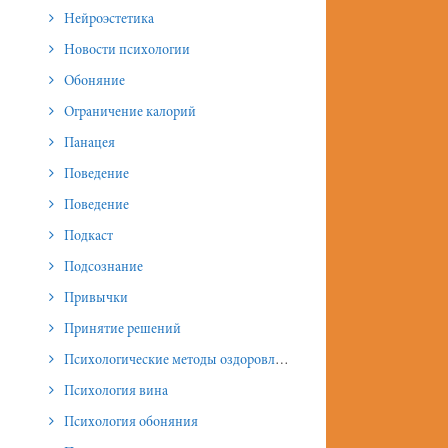
Нейроэстетика
Новости психологии
Обоняние
Ограничение калорий
Панацея
Поведение
Поведение
Подкаст
Подсознание
Привычки
Принятие решений
Психологические методы оздоровления и омоложения
Психология вина
Психология обоняния