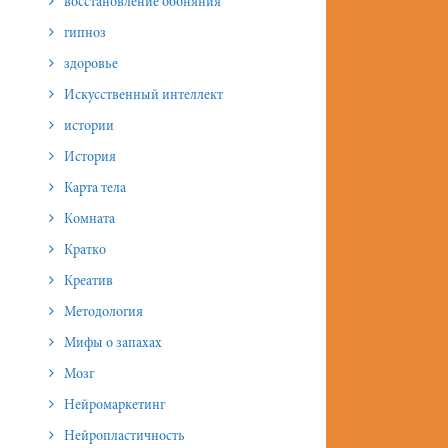
восстановление обоняния
гипноз
здоровье
Искусственный интеллект
истории
История
Карта тела
Комната
Кратко
Креатив
Методология
Мифы о запахах
Мозг
Нейромаркетинг
Нейропластичность