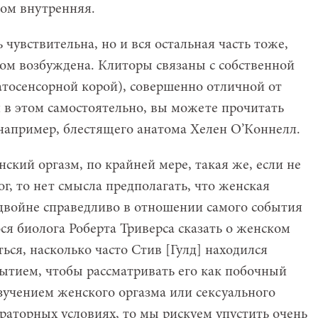
ном внутренняя.
чувствительна, но и вся остальная часть тоже,
ом возбуждена. Клиторы связаны с собственной
атосенсорной корой), совершенно отличной от
 в этом самостоятельно, вы можете прочитать
например, блестящего анатома Хелен О’Коннелл.
ский оргазм, по крайней мере, такая же, если не
г, то нет смысла предполагать, что женская
вдвойне справедливо в отношении самого события
ся биолога Роберта Триверса сказать о женском
ться, насколько часто Стив [Гулд] находился
ытием, чтобы рассматривать его как побочный
зучением женского оргазма или сексуального
раторных условиях, то мы рискуем упустить очень