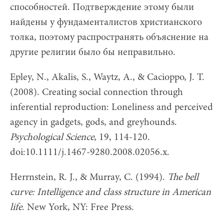
способностей. Подтверждение этому были
найдены у фундаменталистов христианского
толка, поэтому распространять объяснение на
другие религии было бы неправильно.
Epley, N., Akalis, S., Waytz, A., & Cacioppo, J. T.
(2008). Creating social connection through
inferential reproduction: Loneliness and perceived
agency in gadgets, gods, and greyhounds.
Psychological Science
, 19, 114-120.
doi:10.1111/j.1467-9280.2008.02056.x.
Herrnstein, R. J., & Murray, C. (1994).
The bell
curve: Intelligence and class structure in American
life
. New York, NY: Free Press.