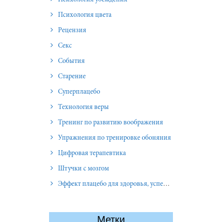
Психология цвета
Рецензия
Секс
События
Старение
Суперплацебо
Технология веры
Тренинг по развитию воображения
Упражнения по тренировке обоняния
Цифровая терапевтика
Штучки с мозгом
Эффект плацебо для здоровья, успеха и отношений
Метки