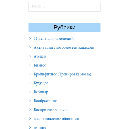
Найти:
Рубрики
51 день для изменений
Активация способностей запахами
Атеизм
Бизнес
Брэйнфитнес (Тренировка мозга)
Будущее
Вебинар
Воображение
Восприятие запахов
восстановление обоняния
гипноз