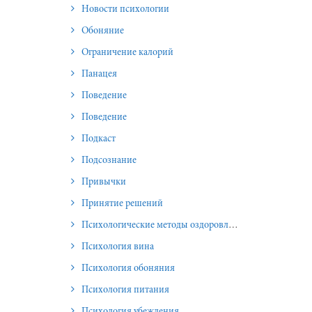
Новости психологии
Обоняние
Ограничение калорий
Панацея
Поведение
Поведение
Подкаст
Подсознание
Привычки
Принятие решений
Психологические методы оздоровления и омоложения
Психология вина
Психология обоняния
Психология питания
Психология убеждения