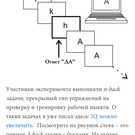
Участники эксперимента выполняли
n-back
задачи
, прекрасный тип упражнений на
проверку и тренировку рабочей памяти. О
таких задачах я уже писал здесь:
IQ можно
увеличить.
Посмотрите на рисунок слева – это
пример
3-back
задачи с буквами. На экране