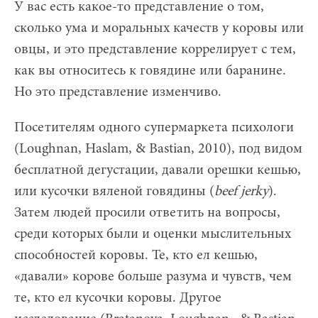
У вас есть какое-то представление о том,
сколько ума и моральных качеств у коровы или
овцы, и это представление коррелирует с тем,
как вы относитесь к говядине или баранине.
Но это представление изменчиво.
Посетителям одного супермаркета психологи
(Loughnan, Haslam, & Bastian, 2010), под видом
бесплатной дегустации, давали орешки кешью,
или кусочки вяленой говядины (
beef
jerky
).
Затем людей просили ответить на вопросы,
среди которых были и оценки мыслительных
способностей коровы. Те, кто ел кешью,
«давали» корове больше разума и чувств, чем
те, кто ел кусочки коровы. Другое