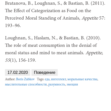
Bratanova, B., Loughnan, S., & Bastian, B. (2011).
The Effect of Categorization as Food on the
Perceived Moral Standing of Animals,
Appetite
57:
193–96.
Loughnan, S., Haslam, N., & Bastian, B. (2010).
The role of meat consumption in the denial of
moral status and mind to meat animals.
Appetite,
55
(1), 156-159.
17.02.2020
Поведение
Author:
Boris Zubkov
Tags:
еда
,
интеллект
,
моральные качества
,
мыслительные способности
,
разумность
,
эмоции