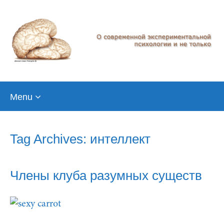
Skip
Menu
to
content
Tag Archives: интеллект
Члены клуба разумных существ