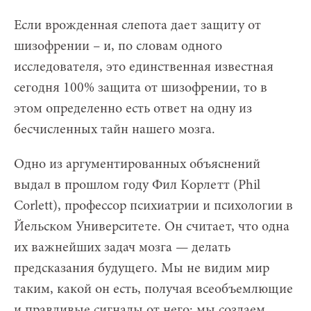
Если врожденная слепота дает защиту от
шизофрении – и, по словам одного
исследователя, это единственная известная
сегодня 100% защита от шизофрении, то в
этом определенно есть ответ на одну из
бесчисленных тайн нашего мозга.
Одно из аргументированных объяснений
выдал в прошлом году Фил Корлетт (Phil
Corlett), профессор психиатрии и психологии в
Йельском Университете. Он считает, что одна
их важнейших задач мозга — делать
предсказания будущего. Мы не видим мир
таким, какой он есть, получая всеобъемлющие
и правдивые сигналы от него: мы создаем