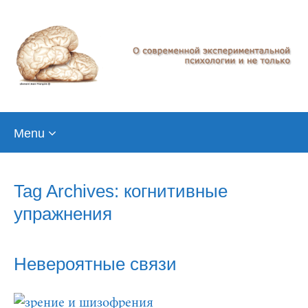
Skip
Menu
to
content
Tag Archives: когнитивные
упражнения
Невероятные связи