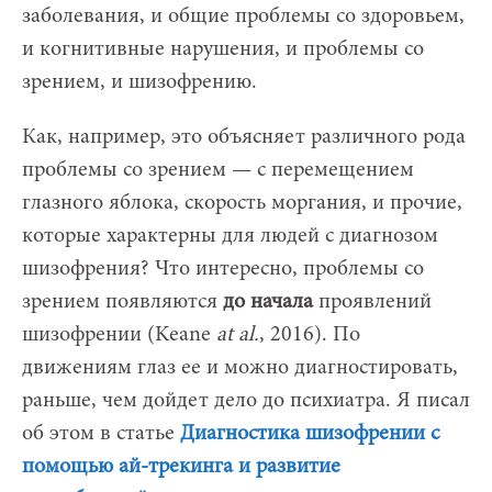
заболевания, и общие проблемы со здоровьем,
и когнитивные нарушения, и проблемы со
зрением, и шизофрению.
Как, например, это объясняет различного рода
проблемы со зрением — с перемещением
глазного яблока, скорость моргания, и прочие,
которые характерны для людей с диагнозом
шизофрения? Что интересно, проблемы со
зрением появляются
до
начала
проявлений
шизофрении (Keane
at al.
, 2016). По
движениям глаз ее и можно диагностировать,
раньше, чем дойдет дело до психиатра. Я писал
об этом в статье
Диагностика шизофрении с
помощью ай-трекинга и развитие