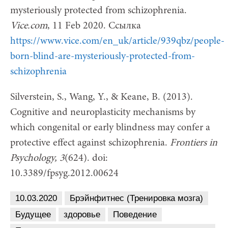
mysteriously protected from schizophrenia.
Vice.com
, 11 Feb 2020. Ссылка
https://www.vice.com/en_uk/article/939qbz/people-
born-blind-are-mysteriously-protected-from-
schizophrenia
Silverstein, S., Wang, Y., & Keane, B. (2013).
Cognitive and neuroplasticity mechanisms by
which congenital or early blindness may confer a
protective effect against schizophrenia.
Frontiers
in
Psychology, 3
(624). doi:
10.3389/fpsyg.2012.00624
10.03.2020
Брэйнфитнес (Тренировка мозга)
Будущее
здоровье
Поведение