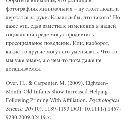
Обратите внимание, что разница в
фотографиях минимальная – ну стоят люди, и
держатся за руки. Казалось бы, что такого? Но
даже эти, едва заметные изменения в нашей
социальной среде могут продвигать
просоциальное поведение. Или, наоборот,
какие-то другие могут его уменьшать. Что-то
мы уже знаем, а о чем-то пока даже не
догадываемся.
Over, H., & Carpenter, M. (2009). Eighteen-
Month-Old Infants Show Increased Helping
Following Priming With Affiliation.
Psychological
Science, 20
(10), 1189-1193 DOI: 10.1111/j.1467-
9280.2009.02419.x.