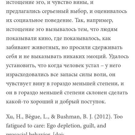
истощение эго, и чувство вины, и
предлагались серьезный выбор, и оценивалось
их социальное поведение. Так, например,
истощение эго вызывалось тем, что людям
показывали кино, где показывалось, как
забивают животных, но просили сдерживать
себя и не выказывать никаких эмоций. Удалось
установить, что когда человек устал – у него
израсходовались все запасы силы воли, он
чувствует вину в гораздо меньшей степени, и
он в гораздо меньшей степени склонен сделать
какой-то хороший и добрый поступок.
Xu, H., Bègue, L., & Bushman, B. J. (2012). Too
fatigued to care: Ego depletion, guilt, and
prosocial behavior. [doi: