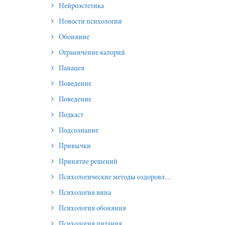
Нейроэстетика
Новости психологии
Обоняние
Ограничение калорий
Панацея
Поведение
Поведение
Подкаст
Подсознание
Привычки
Принятие решений
Психологические методы оздоровления и омоложения
Психология вина
Психология обоняния
Психология питания