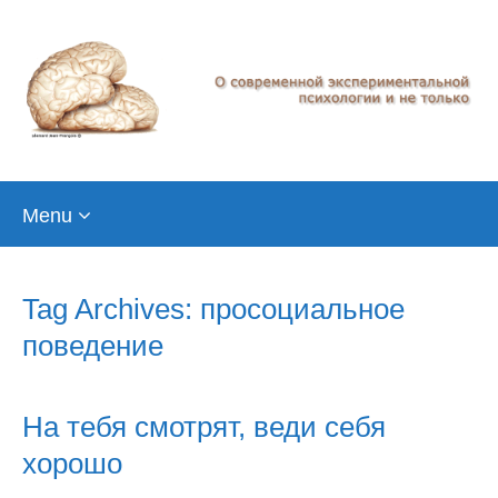
Skip
Menu
to
content
Tag Archives: просоциальное
поведение
На тебя смотрят, веди себя
хорошо