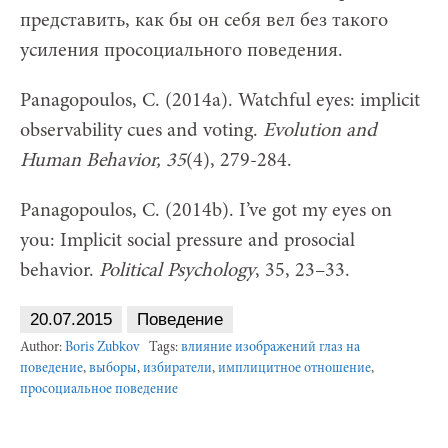
представить, как бы он себя вел без такого
усиления просоциального поведения.
Panagopoulos, C. (2014a). Watchful eyes: implicit
observability cues and voting.
Evolution and
Human Behavior, 35
(4), 279-284.
Panagopoulos, C. (2014b). I’ve got my eyes on
you: Implicit social pressure and prosocial
behavior.
Political Psychology
, 35, 23–33.
20.07.2015
Поведение
Author:
Boris Zubkov
Tags:
влияние изображений глаз на
поведение
,
выборы
,
избиратели
,
имплицитное отношение
,
просоциальное поведение