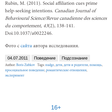
Rubin, M. (2011). Social affiliation cues prime
help-seeking intentions.
Canadian Journal of
Behavioural Science/Revue canadienne des sciences
du comportement, 43
(2), 138-141.
Doi:10.1037/a0022246.
Фото с
сайта
автора исследования.
04.07.2011
Поведение
Подсознание
Author:
Boris Zubkov
Tags:
nudge
,
дети
,
дети и родители
,
помощь
,
просоциальное поведение
,
романтические отношения
,
эксперимент
16+