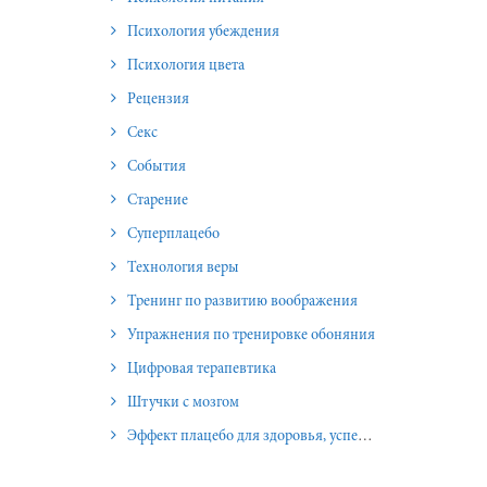
Психология убеждения
Психология цвета
Рецензия
Секс
События
Старение
Суперплацебо
Технология веры
Тренинг по развитию воображения
Упражнения по тренировке обоняния
Цифровая терапевтика
Штучки с мозгом
Эффект плацебо для здоровья, успеха и отношений