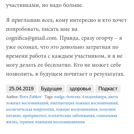
участниками, но надо больше.
Я приглашаю всех, кому интересно и кто хочет
попробовать, писать мне на
cognifica@gmail.com
.
Правда, сразу огорчу – я
уже осознал, что это довольно затратная по
времени работа с каждым участником, и я не
могу делать ее бесплатно. Кто не может себе
позволить, в будущем почитает о результатах.
25.04.2019
Будущее
здоровье
Подкаст
Author:
Boris Zubkov
Tags:
nudge
,
болезнь Альцнеймера
,
диета
ложных воспоминаний
,
имплантация ложных воспоминаний
,
косметическая неврология
,
ложные воспоминания
,
полезное
питание
,
пропранолол
,
психические заболевания
,
социальная
жизнь
,
терапия ложными воспоминаниями