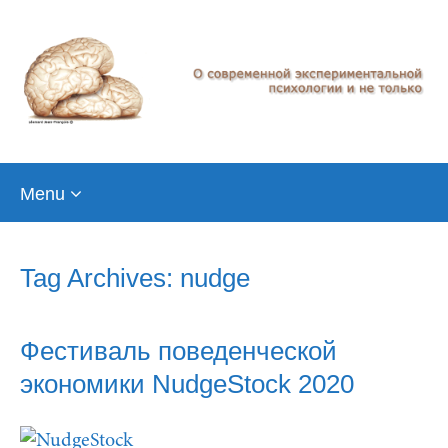
Skip
Menu
to
content
Tag Archives: nudge
Фестиваль поведенческой
экономики NudgeStock 2020