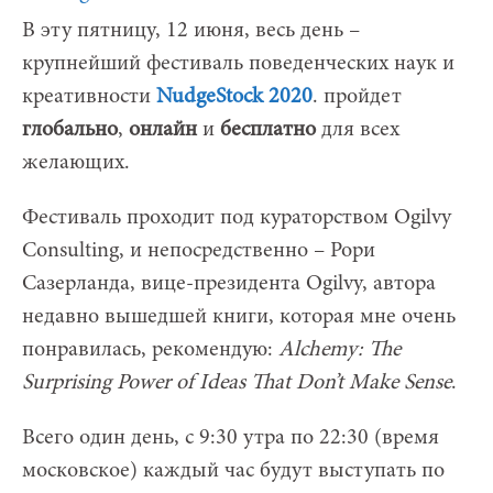
В эту пятницу, 12 июня, весь день –
крупнейший фестиваль поведенческих наук и
креативности
NudgeStock 2020
. пройдет
глобально
,
онлайн
и
бесплатно
для всех
желающих.
Фестиваль проходит под кураторством Ogilvy
Consulting, и непосредственно – Рори
Сазерланда, вице-президента Ogilvy, автора
недавно вышедшей книги, которая мне очень
понравилась, рекомендую:
Alchemy: The
Surprising Power of Ideas That Don’t Make Sense
.
Всего один день, с 9:30 утра по 22:30 (время
московское) каждый час будут выступать по