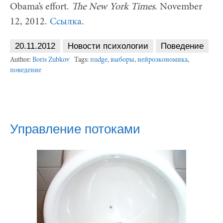
Obama’s effort.
The New York Times
. November
12, 2012.
Ссылка
.
20.11.2012
Новости психологии
Поведение
Author:
Boris Zubkov
Tags:
nudge
,
выборы
,
нейроэкономика
,
поведение
Управление потоками