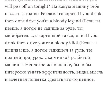
will piss off on tonight? На какую машину тебе
нассать сегодня? Реклама говорит: If you drink
then don’t drive you’re a bloody legend (Если ты
пьешь, а потом не садишь за руль, ты
мегабрателла, с картинкой такси, или: If you
drink then drive you’re a bloody idiot (Если ты
выпиваешь, а потом садишься за руль, ты
полный придурок, с картинкой разбитой
машины. Неплохое исполнение, было бы
интересно узнать эффективность, видна мысль
и зачетная попытка сделать что-то ценное.