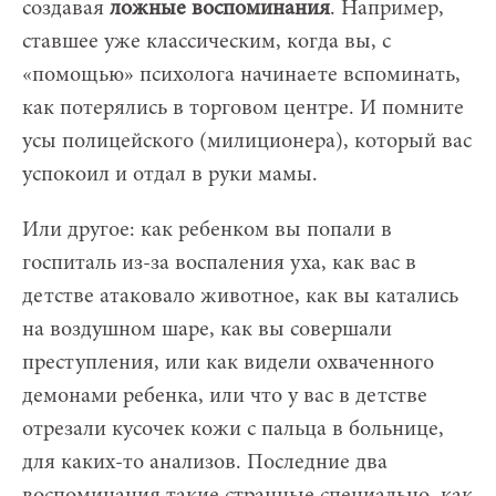
создавая
ложные воспоминания
. Например,
ставшее уже классическим, когда вы, с
«помощью» психолога начинаете вспоминать,
как потерялись в торговом центре. И помните
усы полицейского (милиционера), который вас
успокоил и отдал в руки мамы.
Или другое: как ребенком вы попали в
госпиталь из-за воспаления уха, как вас в
детстве атаковало животное, как вы катались
на воздушном шаре, как вы совершали
преступления, или как видели охваченного
демонами ребенка, или что у вас в детстве
отрезали кусочек кожи с пальца в больнице,
для каких-то анализов. Последние два
воспоминания такие странные специально, как