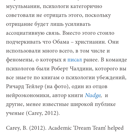
мусульманин, психологи категорично
советовали не отрицать этого, поскольку
отрицание будет лишь усиливать
ассоциативную связь. Вместо этого стоило
подчеркивать что Обама – христианин. Они
использовали много всего, в том числе и
феномены, о которых я
писал
ранее. В команде
психологов были Роберт Чалдини, которого вы
все знаете по книгам о психологии убеждений,
Ричард Тейлер (на фото), один из отцов
нейроэкономики, автор книги
Nudge
, и
другие, менее известные широкой публике
ученые (Carey, 2012).
Carey, B. (2012). Academic ‘Dream Team’ helped