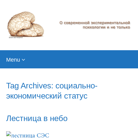
Skip
Menu
to
content
Tag Archives: социально-
экономический статус
Лестница в небо