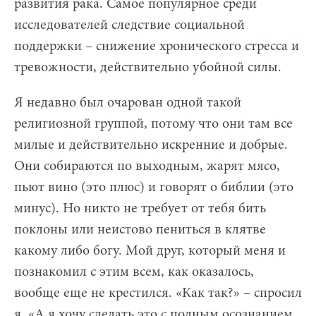
развития рака. Самое популярное среди
исследователей следствие социальной
поддержки – снижение хронического стресса и
тревожности, действительно убойной силы.
Я недавно был очарован одной такой
религиозной группой, потому что они там все
милые и действительно искренние и добрые.
Они собираются по выходным, жарят мясо,
пьют вино (это плюс) и говорят о библии (это
минус). Но никто не требует от тебя бить
поклоны или неистово пениться в клятве
какому либо богу. Мой друг, который меня и
познакомил с этим всем, как оказалось,
вообще еще не крестился. «Как так?» – спросил
я. «А я хочу сделать это с полным осознанием,