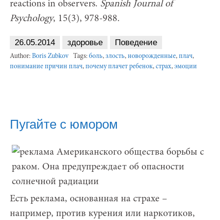
reactions in observers.
Spanish Journal of
Psychology
, 15(3), 978-988.
26.05.2014
здоровье
Поведение
Author:
Boris Zubkov
Tags:
боль
,
злость
,
новорожденные
,
плач
,
понимание причин плач
,
почему плачет ребенок
,
страх
,
эмоции
Пугайте с юмором
Есть реклама, основанная на страхе –
например, против курения или наркотиков,