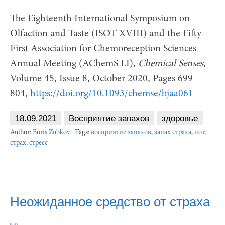
The Eighteenth International Symposium on
Olfaction and Taste (ISOT XVIII) and the Fifty-
First Association for Chemoreception Sciences
Annual Meeting (AChemS LI),
Chemical Senses
,
Volume 45, Issue 8, October 2020, Pages 699–
804,
https://doi.org/10.1093/chemse/bjaa061
18.09.2021
Восприятие запахов
здоровье
Author:
Boris Zubkov
Tags:
восприятие запахов
,
запах страха
,
пот
,
страх
,
стресс
Неожиданное средство от страха