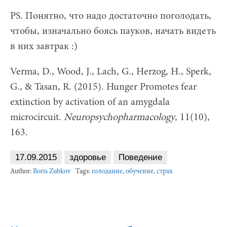
PS. Понятно, что надо достаточно поголодать,
чтобы, изначально боясь пауков, начать видеть
в них завтрак :)
Verma, D., Wood, J., Lach, G., Herzog, H., Sperk,
G., & Tasan, R. (2015). Hunger Promotes fear
extinction by activation of an amygdala
microcircuit.
Neuropsychopharmacology
, 11(10),
163.
17.09.2015
здоровье
Поведение
Author:
Boris Zubkov
Tags:
голодание
,
обучение
,
страх