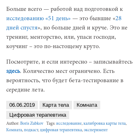
Больше всего — работой над подготовкой к
исследованию «51 день»
— это бывшие «
28
дней спустя
», но больше дней и круче. Это не
тренинг, менторство, или, упаси господи,
коучинг – это по-настощему круто.
Посмотрите, и если интересно – записывайтесь
здесь
. Количество мест ограничено. Есть
вероятность, что будет бета-тестирование в
середине лета.
06.06.2019
Карта тела
Комната
Цифровая терапевтика
Author:
Boris Zubkov
Tags:
исследование
,
калибровка карты тела
,
Комната
,
подкаст
,
цифровая терапевтика
,
эксперимент