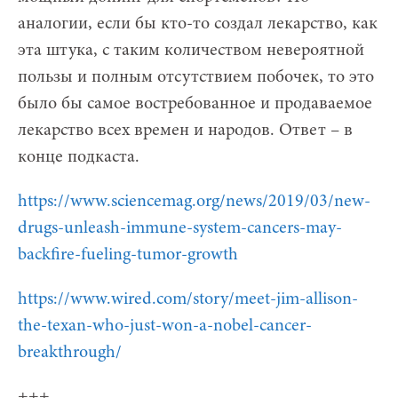
аналогии, если бы кто-то создал лекарство, как
эта штука, с таким количеством невероятной
пользы и полным отсутствием побочек, то это
было бы самое востребованное и продаваемое
лекарство всех времен и народов. Ответ – в
конце подкаста.
https://www.sciencemag.org/news/2019/03/new-
drugs-unleash-immune-system-cancers-may-
backfire-fueling-tumor-growth
https://www.wired.com/story/meet-jim-allison-
the-texan-who-just-won-a-nobel-cancer-
breakthrough/
+++