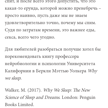
спит, и после всего этого допустить, что это
какая-то ерунда, которой можно пренебречь –
просто наивно, пусть даже мы не знаем
удовлетворительно точно, почему мы спим.
Судя по затратам времени, это важнее еды,
секса, всего чего угодно.
Для любителей разобраться получше хотел бы
порекомендовать книгу профессора
нейробиологии и психологии Университета
Калифорнии в Беркли Мэттью Уолкера
Why
we sleep
.
Walker, M. (2017).
Why We Sleep: The New
Science of Sleep and Dreams
. London: Penguin
Books Limited.