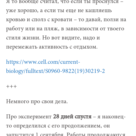
Я то вообще считал, что если ты проснулся –
уже хорошо, а если ты еще не кашляешь
кровью и сполз с кровати – то давай, ползи на
работу или на пляж, в зависимости от твоего
стиля жизни. Но вот видите, надо и
перемежать активность с отдыхом.
https://www.cell.com/current-
biology/fulltext/S0960-9822(19)30219-2
+++
Немного про свои дела.
Про эксперимент
28 дней спустя
– я наконец-
то определился с его продолжением, он
запустится 1 сентября. Работы продолжаются