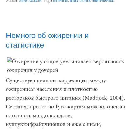
Author:
Boris Zubkov
Tags:
генетика
,
психология
,
эпигенетика
Немного об ожирении и
статистике
Существует сильная корреляция между
ожирением населения и плотностью
ресторанов быстрого питания (Maddock, 2004).
Сегодня, просто по Гугл-картам можно, оценив
плотность макдональдсов,
кунтуккифрайдчикенов и еже с ними,