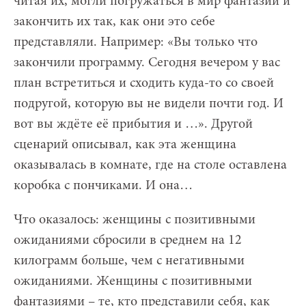
читая их, могли погружаться в мир фантазии и
закончить их так, как они это себе
представляли. Например: «Вы только что
закончили программу. Сегодня вечером у вас
план встретиться и сходить куда-то со своей
подругой, которую вы не видели почти год. И
вот вы ждёте её прибытия и …». Другой
сценарий описывал, как эта женщина
оказывалась в комнате, где на столе оставлена
коробка с пончиками. И она…
Что оказалось: женщины с позитивными
ожиданиями сбросили в среднем на 12
килограмм больше, чем с негативными
ожиданиями. Женщины с позитивными
фантазиями – те, кто представили себя, как