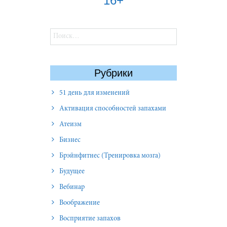
16+
Найти:
Рубрики
51 день для изменений
Активация способностей запахами
Атеизм
Бизнес
Брэйнфитнес (Тренировка мозга)
Будущее
Вебинар
Воображение
Восприятие запахов