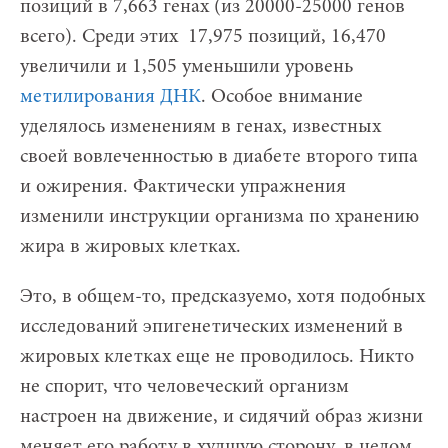
позиций в 7,663 генах (из 20000-25000 генов
всего). Среди этих 17,975 позиций, 16,470
увеличили и 1,505 уменьшили уровень
метилирования ДНК
. Особое внимание
уделялось изменениям в генах, известных
своей вовлеченностью в диабете второго типа
и ожирения. Фактически упражнения
изменили инструкции организма по хранению
жира в жировых клетках.
Это, в общем-то, предсказуемо, хотя подобных
исследований эпигенетических изменений в
жировых клетках еще не проводилось. Никто
не спорит, что человеческий организм
настроен на движение, и сидячий образ жизни
меняет его работу в худшую сторону, в целом,