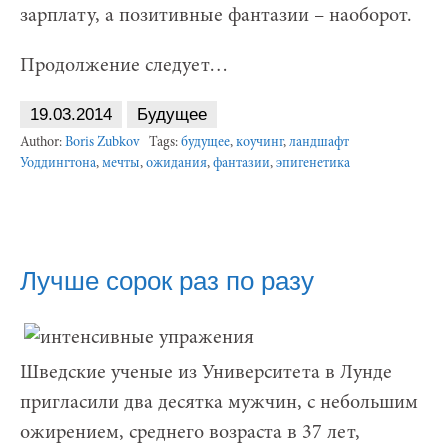
зарплату, а позитивные фантазии – наоборот.
Продолжение следует…
19.03.2014
Будущее
Author:
Boris Zubkov
Tags:
будущее
,
коучинг
,
ландшафт
Уоддингтона
,
мечты
,
ожидания
,
фантазии
,
эпигенетика
Лучше сорок раз по разу
Шведские ученые из Университета в Лунде
пригласили два десятка мужчин, с небольшим
ожирением, среднего возраста в 37 лет,