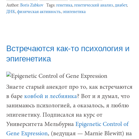
Author:
Boris Zubkov
Tags:
генетика
,
генетический анализ
,
диабет
,
ДНК
,
физическая активность
,
эпигенетика
Встречаются как-то психология и
эпигенетика
Знаете старый анекдот про то, как встречаются
в баре
ковбой и лесбиянка
? Вот и я думал, что
занимаюсь психологией, а оказалось, я люблю
эпигенетику. Подписался на курс от
Университета Мельбурна
Epigenetic Control of
Gene Expression
, (ведущая — Marnie Blewitt) на