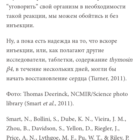
“уговорить” свой организм в необходимости
такой реакции, мы можем обойтись и без
инъекции.
Ну, а пока есть надежда на то, что вскоре
инъекции, или, как полагают другие
исследователи, таблетки, содержание
thymosin
β4
, в течение нескольких дней, могли бы
начать восстановление сердца (Turner, 2011).
Фото: Thomas Deerinck, NCMIR/Science photo
library (Smart
et al.
, 2011).
Smart, N., Bollini, S., Dube, K. N., Vieira, J. M.,
Zhou, B., Davidson, S., Yellon, D., Riegler, J.,
Price, A. N., Lythgoe, M. F., Pu, W. T., & Riley, P.