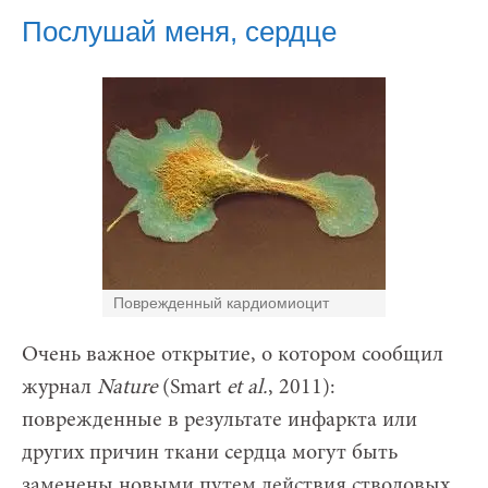
Послушай меня, сердце
Поврежденный кардиомиоцит
Очень важное открытие, о котором сообщил
журнал
Nature
(Smart
et al.
, 2011):
поврежденные в результате инфаркта или
других причин ткани сердца могут быть
заменены новыми путем действия стволовых