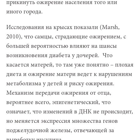
прикинуть ожирение населения того или
иного города.
Исследования на крысах показали (Marsh,
2010), что самцы, страдающие ожирением, с
большей вероятностью влияют на шансы
возникновения диабета у дочерей. Что
касается матерей, то там уже понятно – плохая
диета и ожирение матери ведет к нарушениям
метаболизма у детей и риску ожирения.
Механизм передачи ожирения от отца,
вероятнее всего, эпигенетический, что
означает, что изменений в ДНК не происходит,
но меняется экспрессия множества генов
поджелудочной железы, отвечающей за
выработку инсулина.