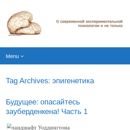
Skip
Menu
to
content
Tag Archives: эпигенетика
Будущее: опасайтесь
зауберденкена! Часть 1