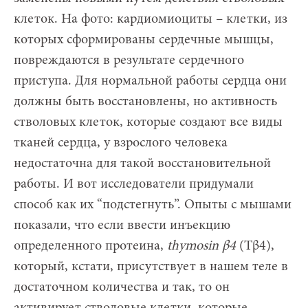
клеток. На фото: кардиомиоциты – клетки, из
которых сформированы сердечные мышцы,
повреждаются в результате сердечного
приступа. Для нормальной работы сердца они
должны быть восстановлены, но активность
стволовых клеток, которые создают все виды
тканей сердца, у взрослого человека
недостаточна для такой восстановительной
работы. И вот исследователи придумали
способ как их “подстегнуть”. Опыты с мышами
показали, что если ввести инъекцию
определенного протеина,
thymosin
β4
(Tβ4),
который, кстати, присутствует в нашем теле в
достаточном количества и так, то он
активирует стволовые клетки, которые