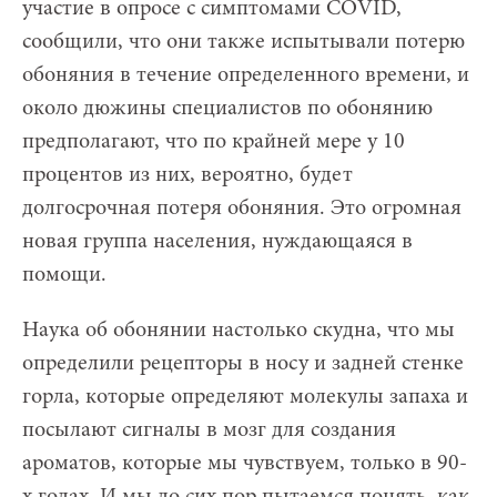
участие в опросе с симптомами COVID,
сообщили, что они также испытывали потерю
обоняния в течение определенного времени, и
около дюжины специалистов по обонянию
предполагают, что по крайней мере у 10
процентов из них, вероятно, будет
долгосрочная потеря обоняния. Это огромная
новая группа населения, нуждающаяся в
помощи.
Наука об обонянии настолько скудна, что мы
определили рецепторы в носу и задней стенке
горла, которые определяют молекулы запаха и
посылают сигналы в мозг для создания
ароматов, которые мы чувствуем, только в 90-
х годах. И мы до сих пор пытаемся понять, как