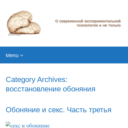
Skip
Menu
to
content
Category Archives:
восстановление обоняния
Обоняние и секс. Часть третья