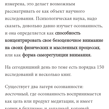
измерена, это делает возможным
рассматривать ее как объект научного
исследования. Психологическая наука, надо
сказать, довольно давно изучает осознанность,
и она определяется как
способность
концентрировать свое безоценочное внимание
на своих физических и мысленных процессах
,
или как
форма саморегуляции внимания.
На сегодняшний день по теме есть порядка 150
исследований и несколько книг.
Существует два лагеря осознанности:
восточный
, где осознанность воспринимается
как цель или продукт медитации, и имеет
корни в буддизме; и
западный
, который