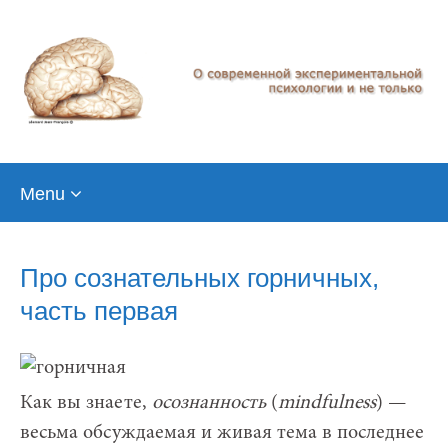
Skip
Menu
to
content
Про сознательных горничных,
часть первая
Как вы знаете,
осознанность
(
mindfulness
) —
весьма обсуждаемая и живая тема в последнее