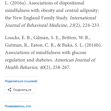
L. (2016a). Associations of dispositional
mindfulness with obesity and central adiposity:
the New England Family Study.
International
Journal of Behavioral Medicine, 23
(2), 224-233.
Loucks, E. B., Gilman, S. E., Britton, W. B.,
Gutman, R., Eaton, C. B., & Buka, S. L. (2016b).
Associations of mindfulness with glucose
regulation and diabetes.
American Journal of
Health Behavior, 40
(2), 258-267.
Поделиться ссылкой:
Поделиться
Понравилось это: