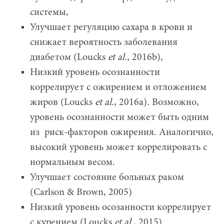
системы,
Улучшает регуляцию сахара в крови и
снижает вероятность заболевания
диабетом (Loucks
et
al.
, 2016b),
Низкий уровень осознанности
коррелирует с ожирением и отложением
жиров (Loucks
et
al.
, 2016a). Возможно,
уровень осознанности может быть одним
из риск-факторов ожирения. Аналогично,
высокий уровень может коррелировать с
нормальным весом.
Улучшает состояние больных раком
(Carlson & Brown, 2005)
Низкий уровень осозанности коррелирует
с курением (Loucks
et
al.
, 2015)