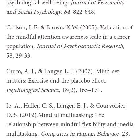
psychological well-being.
Journal of Personality
and Social Psychology, 84,
822-848.
Carlson, L.E. & Brown, K.W. (2005). Validation of
the mindful attention awareness scale in a cancer
population.
Journal of Psychosomatic Research
,
58, 29-33.
Crum, A. J., & Langer, E. J. (2007). Mind-set
matters: Exercise and the placebo effect.
Psychological Science
, 18(2), 165–171.
Ie, A., Haller, C. S., Langer, E. J., & Courvoisier,
D. S. (2012).Mindful multitasking: The
relationship between mindful flexibility and media
multitasking.
Computers in Human Behavior
, 28,