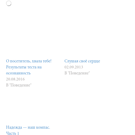
Загрузка…
О посетитель, хвала тебе!
Слушая своё сердце
Результаты теста на
02.09.2013
осознанность
В "Поведение"
20.08.2016
В "Поведение"
Надежда — наш компас.
Часть 1