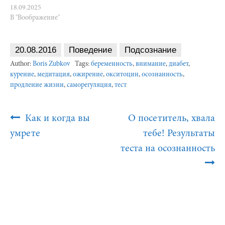
18.09.2025
В "Воображение"
20.08.2016
Поведение
Подсознание
Author:
Boris Zubkov
Tags:
беременность
,
внимание
,
диабет
,
курение
,
медитация
,
ожирение
,
окситоцин
,
осознанность
,
продление жизни
,
саморегуляция
,
тест
Post
Как и когда вы
О посетитель, хвала
Navigation
умрете
тебе! Результаты
теста на осознанность