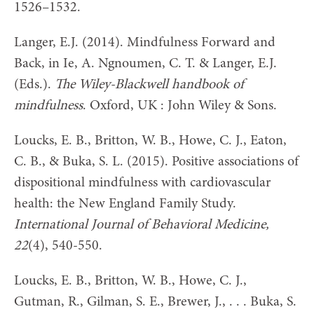
1526–1532.
Langer, E.J. (2014). Mindfulness Forward and
Back, in Ie, A. Ngnoumen, C. T. & Langer, E.J.
(Eds.).
The Wiley-Blackwell handbook of
mindfulness
. Oxford, UK : John Wiley & Sons.
Loucks, E. B., Britton, W. B., Howe, C. J., Eaton,
C. B., & Buka, S. L. (2015). Positive associations of
dispositional mindfulness with cardiovascular
health: the New England Family Study.
International Journal of Behavioral Medicine,
22
(4), 540-550.
Loucks, E. B., Britton, W. B., Howe, C. J.,
Gutman, R., Gilman, S. E., Brewer, J., . . . Buka, S.