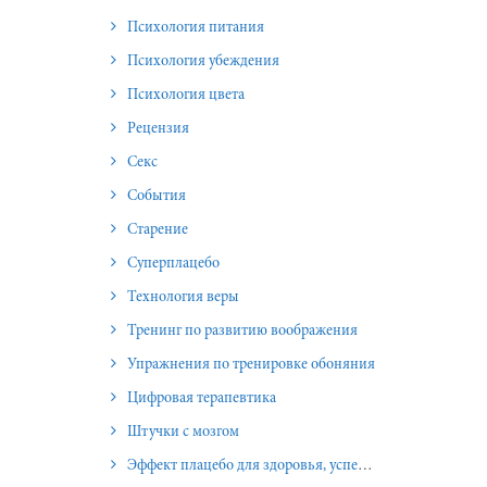
Психология питания
Психология убеждения
Психология цвета
Рецензия
Секс
События
Старение
Суперплацебо
Технология веры
Тренинг по развитию воображения
Упражнения по тренировке обоняния
Цифровая терапевтика
Штучки с мозгом
Эффект плацебо для здоровья, успеха и отношений