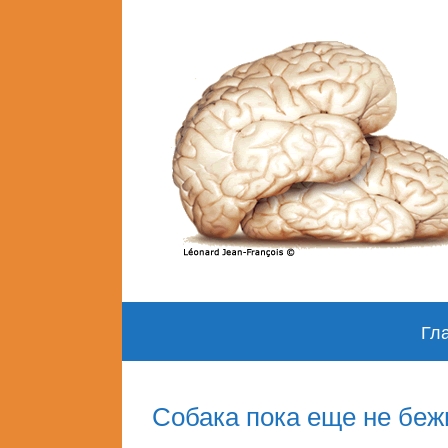
Skip
Гл
to
content
Собака пока еще не беж