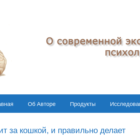
авная
Об Авторе
Продукты
Исследова
ит за кошкой, и правильно делает