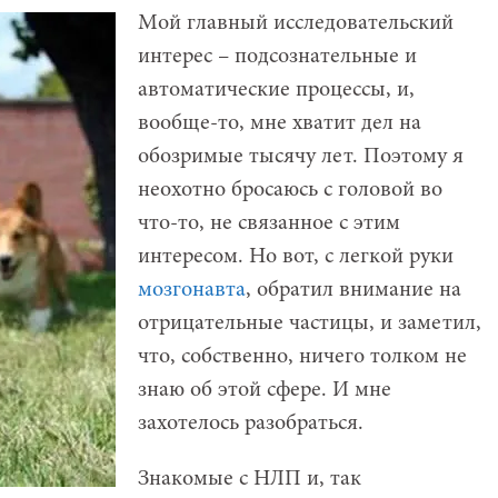
Мой главный исследовательский
интерес – подсознательные и
автоматические процессы, и,
вообще-то, мне хватит дел на
обозримые тысячу лет. Поэтому я
неохотно бросаюсь с головой во
что-то, не связанное с этим
интересом. Но вот, с легкой руки
мозгонавта
, обратил внимание на
отрицательные частицы, и заметил,
что, собственно, ничего толком не
знаю об этой сфере. И мне
захотелось разобраться.
Знакомые с НЛП и, так