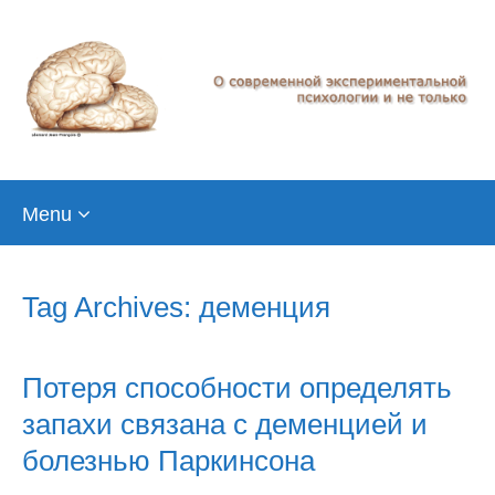
Skip
Menu
to
content
Tag Archives: деменция
Потеря способности определять
запахи связана с деменцией и
болезнью Паркинсона