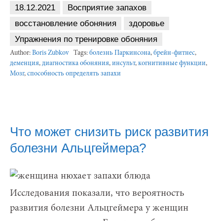
18.12.2021
Восприятие запахов
восстановление обоняния
здоровье
Упражнения по тренировке обоняния
Author:
Boris Zubkov
Tags:
болезнь Паркинсона
,
брейн-фитнес
,
деменция
,
диагностика обоняния
,
инсульт
,
когнитивные функции
,
Мозг
,
способность определять запахи
Что может снизить риск развития
болезни Альцгеймера?
Исследования показали, что вероятность
развития болезни Альцгеймера у женщин