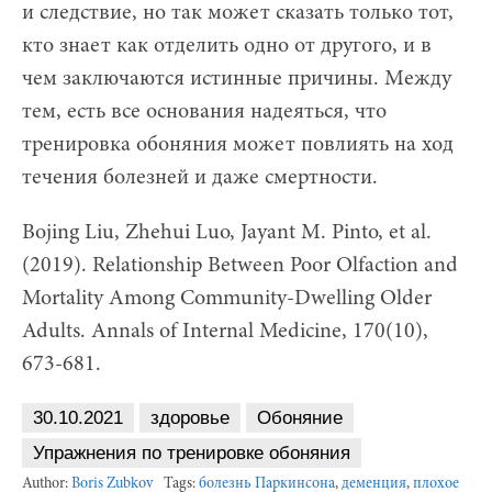
и следствие, но так может сказать только тот,
кто знает как отделить одно от другого, и в
чем заключаются истинные причины. Между
тем, есть все основания надеяться, что
тренировка обоняния может повлиять на ход
течения болезней и даже смертности.
Bojing Liu, Zhehui Luo, Jayant M. Pinto, et al.
(2019). Relationship Between Poor Olfaction and
Mortality Among Community-Dwelling Older
Adults. Annals of Internal Medicine, 170(10),
673-681.
30.10.2021
здоровье
Обоняние
Упражнения по тренировке обоняния
Author:
Boris Zubkov
Tags:
болезнь Паркинсона
,
деменция
,
плохое