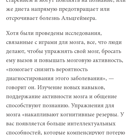
старением и могут повлиять на познание, или
же диета напрямую предотвращает или
отсрочивает болезнь Альцгеймера.
Хотя были проведены исследования,
связанные с играми для мозга, все, что люди
делают, чтобы упражнять свой мозг, бросать
ему вызов и повышать мозговую активность,
«помогает снизить вероятность
диагностирования этого заболевания», —
говорит он. Изучение новых навыков,
поддержание активности мозга и общение
способствуют познанию. Упражнения для
мозга «накапливают когнитивные резервы. У
вас появляется больше интеллектуальных
способностей, которые компенсируют потерю