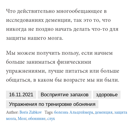
Что действительно многообещающее в
исследованиях деменции, так это то, что
никогда не поздно начать делать что-то для
защиты нашего мозга.
Мы можем получить пользу, если начнем
больше заниматься физическими
упражнениями, лучше питаться или больше
общаться, в каком бы возрасте мы ни были.
16.11.2021
Восприятие запахов
здоровье
Упражнения по тренировке обоняния
Author:
Boris Zubkov
Tags:
болезнь Альцгеймера
,
деменция
,
защита
мозга
,
Мозг
,
обоняние
,
слух