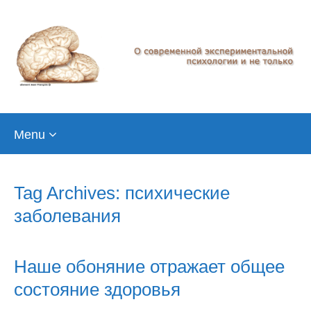
Skip
Menu
to
content
Tag Archives: психические
заболевания
Наше обоняние отражает общее
состояние здоровья