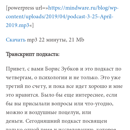
[powerpress url=»
https://mindware.ru/blog/wp-
content/uploads/2019/04/podcast-3-25-April-
2019.mp3
«]
Скачать
mp3 22 минуты, 21 Mb
Транскрипт подкаста:
Привет, с вами Борис Зубков и это подкаст по
четвергам, о психологии и не только. Это уже
третий по счету, и пока все идет хорошо и мне
это нравится. Было бы еще интереснее, если
бы вы присылали вопросы или что-угодно,
можно и воздушные поцелуи, или
деньги. Сегодняшний подкаст посвящен
только одной теме и исследованию, которое