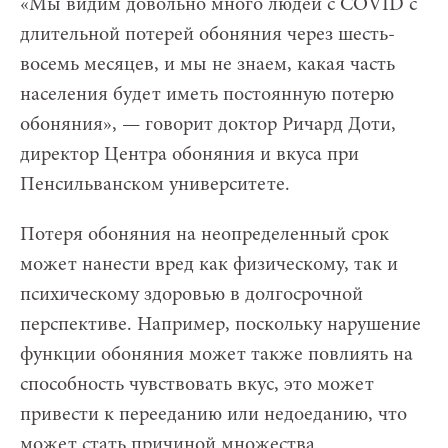
«Мы видим довольно много людей с COVID с
длительной потерей обоняния через шесть-
восемь месяцев, и мы не знаем, какая часть
населения будет иметь постоянную потерю
обоняния», — говорит доктор Ричард Доти,
директор Центра обоняния и вкуса при
Пенсильванском университете.
Потеря обоняния на неопределенный срок
может нанести вред как физическому, так и
психическому здоровью в долгосрочной
перспективе. Например, поскольку нарушение
функции обоняния может также повлиять на
способность чувствовать вкус, это может
привести к перееданию или недоеданию, что
может стать причиной множества