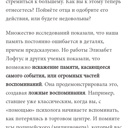
стремиться к большему. Как вы к этому теперь
отнесетесь? Поймёте отца и одобрите его
действия, или будете недовольны?
Множество исследований показали, что наша
память постоянно ошибается в деталях,
причем предсказуемо. Но работы Элизабет
Лофтус и других ученых показали, что
возможно
искажение памяти, касающееся
самого события, или огромных частей
воспоминаний
. Она продемонстрировала это,
создавая
ложные воспоминания
. Например,
ставшее уже классическим, когда вы, с
«помощью» психолога начинаете вспоминать,
как потерялись в торговом центре. И помните
усы полицейского (милиционера), который вас