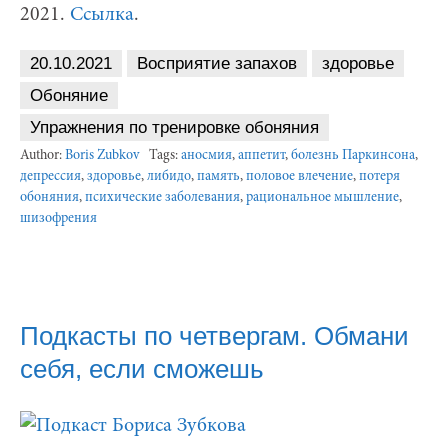
2021.
Ссылка
.
20.10.2021
Восприятие запахов
здоровье
Обоняние
Упражнения по тренировке обоняния
Author:
Boris Zubkov
Tags:
аносмия
,
аппетит
,
болезнь Паркинсона
,
депрессия
,
здоровье
,
либидо
,
память
,
половое влечение
,
потеря
обоняния
,
психические заболевания
,
рациональное мышление
,
шизофрения
Подкасты по четвергам. Обмани
себя, если сможешь