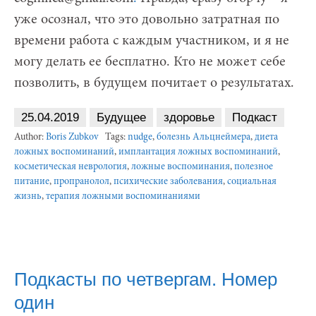
уже осознал, что это довольно затратная по
времени работа с каждым участником, и я не
могу делать ее бесплатно. Кто не может себе
позволить, в будущем почитает о результатах.
25.04.2019
Будущее
здоровье
Подкаст
Author:
Boris Zubkov
Tags:
nudge
,
болезнь Альцнеймера
,
диета
ложных воспоминаний
,
имплантация ложных воспоминаний
,
косметическая неврология
,
ложные воспоминания
,
полезное
питание
,
пропранолол
,
психические заболевания
,
социальная
жизнь
,
терапия ложными воспоминаниями
Подкасты по четвергам. Номер
один