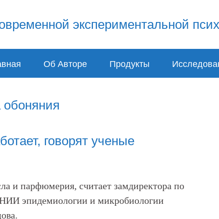
авная
Об Авторе
Продукты
Исследова
а обоняния
ботает, говорят ученые
ла и парфюмерия, считает замдиректора по
 НИИ эпидемиологии и микробиологии
ова.