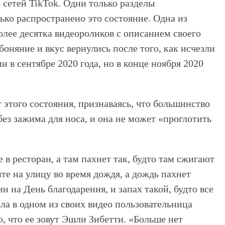
сетей TikTok. Одни только разделы
ько распространено это состояние. Одна из
олее десятка видеороликов с описанием своего
обоняние и вкус вернулись после того, как исчезли
 в сентябре 2020 года, но в конце ноября 2020
т этого состояния, признаваясь, что большинство
з зажима для носа, и она не может «проглотить
е в ресторан, а там пахнет так, будто там сжигают
ите на улицу во время дождя, а дождь пахнет
н на День благодарения, и запах такой, будто все
ла в одном из своих видео пользовательница
о, что ее зовут Эшли Зибетти. «Больше нет