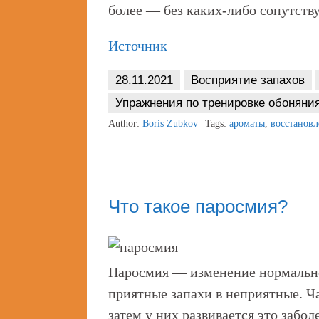
более — без каких-либо сопутств
Источник
28.11.2021
Восприятие запахов
Упражнения по тренировке обоняни
Author:
Boris Zubkov
Tags:
ароматы
,
восстановл
Что такое паросмия?
Паросмия — изменение нормально
приятные запахи в неприятные. Ча
затем у них развивается это забо