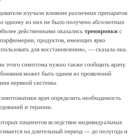
дователи изучали влияние различных препаратов
по одному из них не было получено абсолютных
аиболее действенными оказались
тренировки
с
 парфюмерии, продуктов, имеющих ярко
пользовать для восстановления», — сказала она.
ии этого симптома нужно также сообщить врачу.
 обоняния может быть одним из проявлений
ния нервной системы.
симптоматики врач определить необходимость
едований и терапии.
екоторых пациентов вследствие индивидуальных
ягивается на длительный период — до полугода и