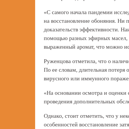
«С самого начала пандемии иссле
на восстановление обоняния. Ни 
доказательств эффективности. Н
помощью разных эфирных масел,
выраженный аромат, что можно ис
Руженцова отметила, что о налич
По ее словам, длительная потеря
вирусного или иммунного пораже
«На основании осмотра и оценки 
проведения дополнительных обсл
Однако, стоит отметить, что у н
особенностей восстановление зат