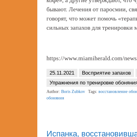
кофе», а другие утверждают, что ч
бывают. Лечения от паросмии, св
говорят, что может помочь «тера
сильных запахов для тренировки м
https://www.miamiherald.com/news/
25.11.2021
Восприятие запахов
Упражнения по тренировке обоняни
Author:
Boris Zubkov
Tags:
восстановление обо
обоняния
Испанка, восстановивша