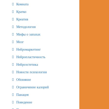
Комната
Кратко
Креатив
Методология
Мифы о запахах
Мозг
Нейромаркетинг
Нейропластичность
Нейроэстетика
Новости психологии
Обоняние
Ограничение калорий
Панацея
Поведение