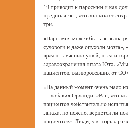
19 приводит к паросмии и как дол
предполагает, что она может сохр
три.
«Паросмия может быть вызвана ря
судороги и даже опухоли мозга», 
врач по лечению ушей, носа и гор
здравоохранения штата Юта. «Мы 
пациентов, выздоровевших от CO
«На данный момент очень мало из
— добавил Орланди. «Все, что мы 
пациентов действительно испыты
запаха, но неясно, вернется ли п
пациентов». Люди, у которых раз