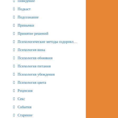
Поведение
Подкаст
Подсознание
Привычки
Принятие решений
Психологические методы оздоровления и омоложения
Психология вина
Психология обоняния
Психология питания
Психология убеждения
Психология цвета
Рецензия
Секс
События
Старение