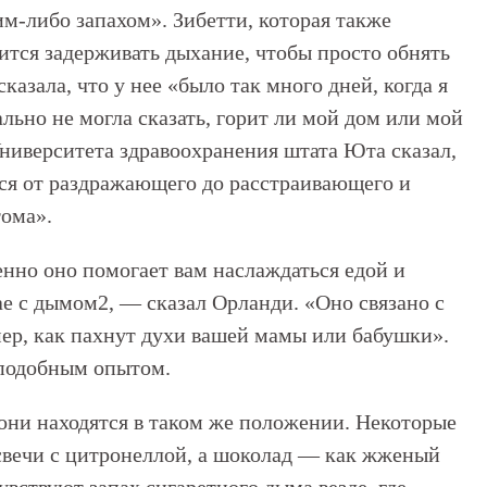
им-либо запахом». Зибетти, которая также
дится задерживать дыхание, чтобы просто обнять
казала, что у нее «было так много дней, когда я
ально не могла сказать, горит ли мой дом или мой
ниверситета здравоохранения штата Юта сказал,
ся от раздражающего до расстраивающего и
ома».
нно оно помогает вам наслаждаться едой и
чае с дымом2, — сказал Орланди. «Оно связано с
р, как пахнут духи вашей мамы или бабушки».
 подобным опытом.
они находятся в таком же положении. Некоторые
 свечи с цитронеллой, а шоколад — как жженый