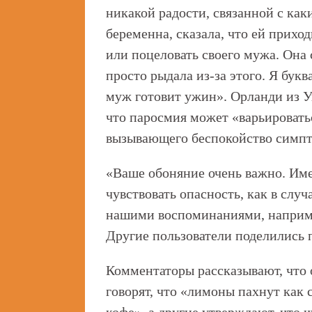
никакой радости, связанной с как
беременна, сказала, что ей прихо
или поцеловать своего мужа. Она с
просто рыдала из-за этого. Я букв
муж готовит ужин». Орланди из У
что паросмия может «варьировать
вызывающего беспокойство симпт
«Ваше обоняние очень важно. Име
чувствовать опасность, как в слу
нашими воспоминаниями, наприме
Другие пользователи поделились
Комментаторы рассказывают, что 
говорят, что «лимоны пахнут как