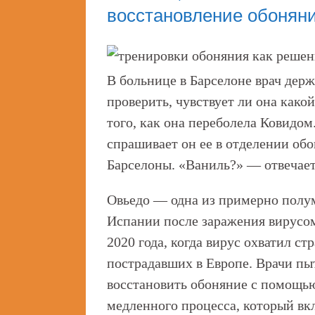
восстановление обонян
В больнице в Барселоне врач дер
проверить, чувствует ли она како
того, как она переболела Ковидо
спрашивает он ее в отделении обо
Барселоны. «Ваниль?» — отвечает
Овьедо — одна из примерно полу
Испании после заражения вирусом
2020 года, когда вирус охватил ст
пострадавших в Европе. Врачи пы
восстановить обоняние с помощь
медленного процесса, который вк