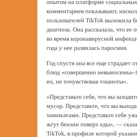
опытом на платформе социальных 
комментариев показывают, наскол
пользователей TikTok выложила б
диагноза. Она рассказала, что ее 
во время коронавирусной инфекции
года у нее развилась паросмия.
Год спустя она все еще страдает о
блюд «совершенно невыносимы» бе
их, не почувствовав тошноты».
«Представьте себе, что вы заходит
мусор. Представьте, что вы выход
химикатами. Представьте себе ужи
жгут бензин поверх еды», — сказа
TikTok, в профиле которой указан