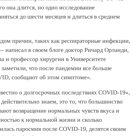
го она длится, но одно исследование
аняться до шести месяцев и длиться в среднем
дом причин, таких как респираторные инфекции,
— написал в своем блоге доктор Ричард Орланди,
ла и профессор хирургии в Университете
заметили, что после пандемии все больше
VID, сообщают об этом симптоме».
вестно о долгосрочных последствиях COVID-19»,
действительно знаем, это то, что большинство
вают возвращение нормальных чувств вкуса и
олностью к нормальной жизни и сколько
вилась паросмия после COVID-19, делятся своим