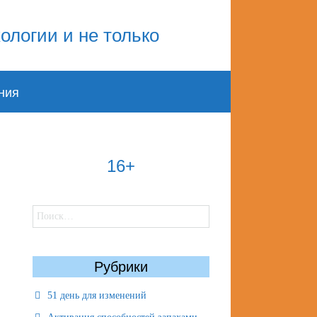
ния
16+
Найти:
Рубрики
51 день для изменений