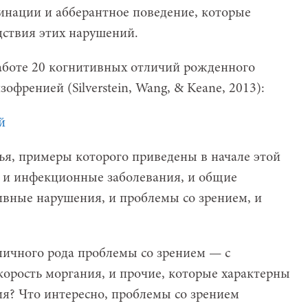
инации и абберантное поведение, которые
дствия этих нарушений.
аботе 20 когнитивных отличий рожденного
офренией (Silverstein, Wang, & Keane, 2013):
ья, примеры которого приведены в начале этой
м и инфекционные заболевания, и общие
ивные нарушения, и проблемы со зрением, и
зличного рода проблемы со зрением — с
корость моргания, и прочие, которые характерны
я? Что интересно, проблемы со зрением