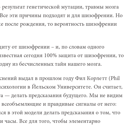
 результат генетической мутации, травмы мозга
Все эти причины подходят и для шизофрении. Но
же после рождения, то вероятность шизофрении
щиту от шизофрении – и, по словам одного
известная сегодня 100% защита от шизофрении, то
 одну из бесчисленных тайн нашего мозга.
нений выдал в прошлом году Фил Корлетт (Phil
 психологии в Йельском Университете. Он считает,
га — делать предсказания будущего. Мы не видим
ая всеобъемлющие и правдивые сигналы от него:
я в этой модели делать предсказания о том, что
ли часы. Все для того, чтобы элементарно