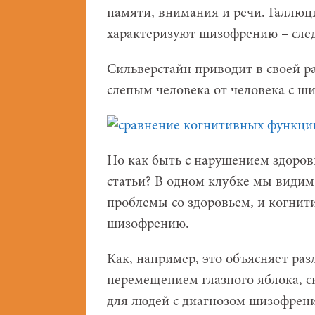
памяти, внимания и речи. Галлюц
характеризуют шизофрению – сле
Сильверстайн приводит в своей р
слепым человека от человека с шиз
Но как быть с нарушением здоров
статьи? В одном клубке мы види
проблемы со здоровьем, и когнит
шизофрению.
Как, например, это объясняет ра
перемещением глазного яблока, с
для людей с диагнозом шизофрени