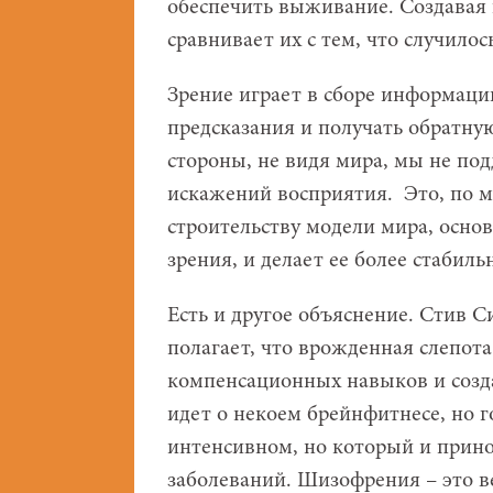
обеспечить выживание. Создавая
сравнивает их с тем, что случилос
Зрение играет в сборе информации
предсказания и получать обратную
стороны, не видя мира, мы не по
искажений восприятия. Это, по м
строительству модели мира, основ
зрения, и делает ее более стабиль
Есть и другое объяснение. Стив С
полагает, что врожденная слепот
компенсационных навыков и созда
идет о некоем брейнфитнесе, но 
интенсивном, но который и прино
заболеваний. Шизофрения – это в