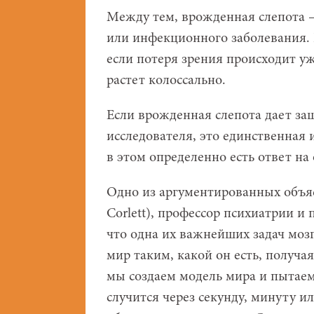
Между тем, врожденная слепота –
или инфекционного заболевания. 
если потеря зрения происходит у
растет колоссально.
Если врожденная слепота дает за
исследователя, это единственная 
в этом определенно есть ответ на
Одно из аргументированных объяс
Corlett), профессор психиатрии и
что одна их важнейших задач моз
мир таким, какой он есть, получ
мы создаем модель мира и пытаемс
случится через секунду, минуту и