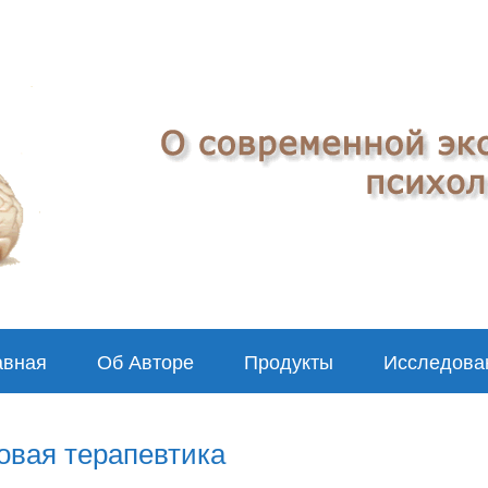
авная
Об Авторе
Продукты
Исследова
ровая терапевтика