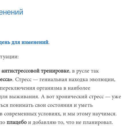
енений
день для изменений
.
итуации:
о
антистрессовой тренировке
, в русле так
есса»
. Стресс — гениальная находка эволюции,
переключения организма в наиболее
ля выживания. А вот хронический стресс — уже
ься понимать свои состояния и уметь
в современных условиях, и мы этому научимся.
 по
плацебо
и добавляю то, что не планировал.