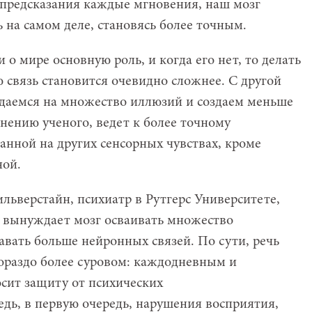
 предсказания каждые мгновения, наш мозг
ь на самом деле, становясь более точным.
 о мире основную роль, и когда его нет, то делать
 связь становится очевидно сложнее. С другой
ддаемся на множество иллюзий и создаем меньше
нению ученого, ведет к более точному
анной на других сенсорных чувствах, кроме
ной.
ильверстайн, психиатр в Рутгерс Университете,
а вынуждает мозг осваивать множество
вать больше нейронных связей. По сути, речь
гораздо более суровом: каждодневным и
сит защиту от психических
едь, в первую очередь, нарушения восприятия,