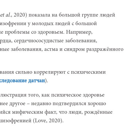
et al.
, 2020) показала на большой группе людей
шизофрении у молодых людей с большой
е проблемы со здоровьем. Например,
рдца, сердечнососудистые заболевания,
ные заболевания, астма и синдром раздражённого
евания сильно коррелируют с психическими
следование датчан
).
люстрация того, как психическое здоровье
снее другое – недавно подтвердился хорошо
шийся мифическим факт, что люди, рождённые
шизофренией (Love, 2020).