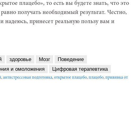
рытое плацебо», то есть вы будете знать, что это
 равно получать необходимый результат. Честно,
 и надеюсь, принесет реальную пользу вам и
й
здоровье
Мозг
Поведение
ения и омоложения
Цифровая терапевтика
й
,
антистрессовая подготовка
,
открытое плацебо
,
плацебо
,
прививка от