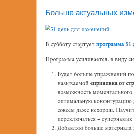
Больше актуальных изм
В субботу стартует
программа 51 
Программа усиливается, в виду с
Будет больше упражнений п
называемой
«прививка от стр
возможность моментального 
оптимальную конфигурацию д
совсем даже нехорош. Научит
переключаться – супернавык 
Добавляю больше материала