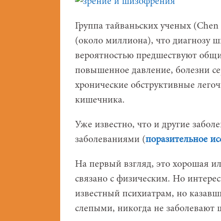
Группа тайваньских ученых (Chen
(около миллиона), что диагнозу 
вероятностью предшествуют общи
повышенное давление, болезни се
хронические обструктивные легоч
кишечника.
Уже известно, что и другие забол
заболеваниями (
поразительное ис
На первый взгляд, это хорошая ил
связано с физическим. Но интере
известный психиатрам, но казав
слепыми, никогда не заболевают 