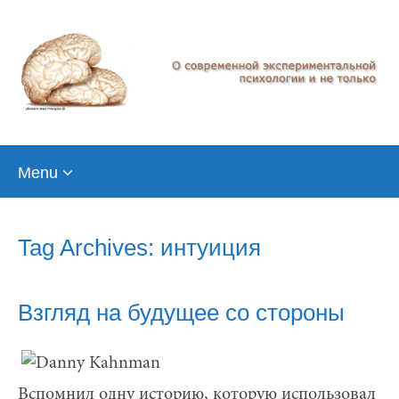
Skip
Menu
to
content
Tag Archives: интуиция
Взгляд на будущее со стороны
Вспомнил одну историю, которую использовал