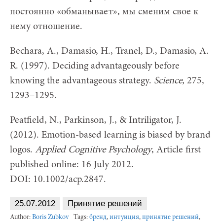
постоянно «обманывает», мы сменим свое к
нему отношение.
Bechara, A., Damasio, H., Tranel, D., Damasio, A.
R. (1997). Deciding advantageously before
knowing the advantageous strategy.
Science
,
275,
1293–1295.
Peatfield, N., Parkinson, J., & Intriligator, J.
(2012). Emotion-based learning is biased by brand
logos.
Applied Cognitive Psychology
, Article first
published online: 16 July 2012.
DOI: 10.1002/acp.2847.
25.07.2012
Принятие решений
Author:
Boris Zubkov
Tags:
бренд
,
интуиция
,
принятие решений
,