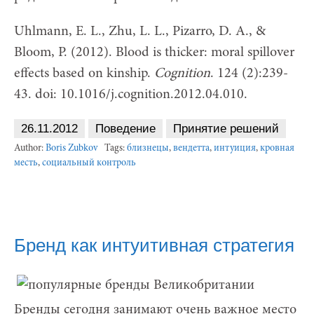
Uhlmann, E. L., Zhu, L. L., Pizarro, D. A., &
Bloom, P. (2012). Blood is thicker: moral spillover
effects based on kinship.
Cognition
. 124 (2):239-
43. doi: 10.1016/j.cognition.2012.04.010.
26.11.2012
Поведение
Принятие решений
Author:
Boris Zubkov
Tags:
близнецы
,
вендетта
,
интуиция
,
кровная
месть
,
социальный контроль
Бренд как интуитивная стратегия
Бренды сегодня занимают очень важное место