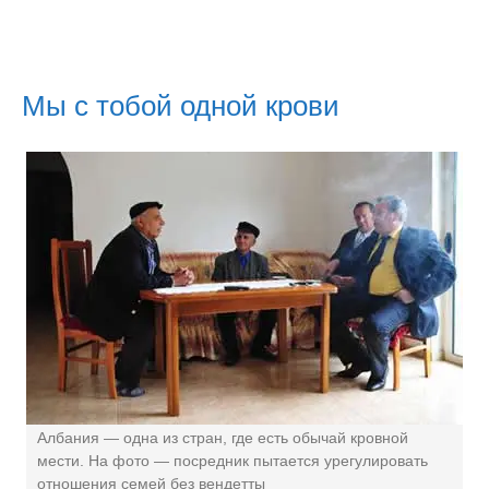
Мы с тобой одной крови
Албания — одна из стран, где есть обычай кровной
мести. На фото — посредник пытается урегулировать
отношения семей без вендетты