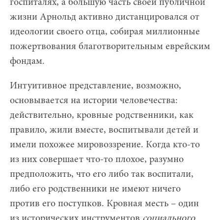
госпиталях, а большую часть своей публичной
жизни Арнольд активно дистанцировался от
идеологии своего отца, собирая миллионные
пожертвования благотворительным еврейским
фондам.
Интуитивное представление, возможно,
основывается на истории человечества:
действительно, кровные родственники, как
правило, жили вместе, воспитывали детей и
имели похожее мировоззрение. Когда кто-то
из них совершает что-то плохое, разумно
предположить, что его либо так воспитали,
либо его родственники не имеют ничего
против его поступков. Кровная месть – один
из исторических инструментов
социального