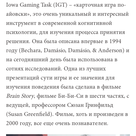
Iowa Gaming Task (IGT) – «карточная игра по-
айовски», это очень уникальный и интересный
инструмент в современной когнитивной
психологии, для изучения процесса принятия
решения. Она была описана впервые в 1994
году (Bechara, Damásio, Damásio, & Anderson) и
на сегодняшний день была использована в
сотнях исследований. Одна из лучших
презентаций сути игры и ее значения для
изучения поведения была сделана в фильме
Brain
Story
, фильме Би-Би-Си в шести частях, с
ведущей, профессором Сюзан Гринфильд
(Susan Greenfield). Фильм, хоть и произведен в
2000 году, все еще очень познавателен.