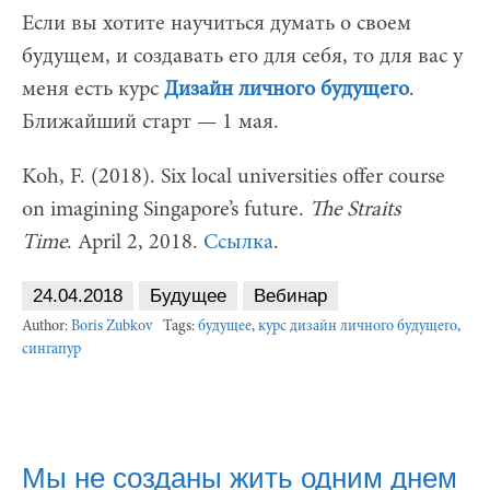
Если вы хотите научиться думать о своем
будущем, и создавать его для себя, то для вас у
меня есть курс
Дизайн личного будущего
.
Ближайший старт — 1 мая.
Koh, F. (2018). Six local universities offer course
on imagining Singapore’s future.
The Straits
Time
. April 2, 2018.
Ссылка
.
24.04.2018
Будущее
Вебинар
Author:
Boris Zubkov
Tags:
будущее
,
курс дизайн личного будущего
,
сингапур
Мы не созданы жить одним днем