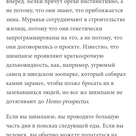
вперед. Белки прячут орехи инстинктивно, а
не потому, что они знают, что приближается
зима. Муравьи сотрудничают в строительстве
жилищ, потому что они генетически
запрограммированы на это, а не потому, что
они договорились о проекте. Известно, что
шимпанзе проявляют краткосрочную
дальновидность, как, например, угрюмый
самец в шведском зоопарке, который собирал
камни заранее, чтобы позже бросать их в
зазевавшихся людей, но все же шимпанзе не
дотягивают до
Homo
prospectus
.
Если вы шимпанзе, вы проводите большую
часть дня в поисках следующей еды. Если вы
человек, вы обычно можете полагаться на