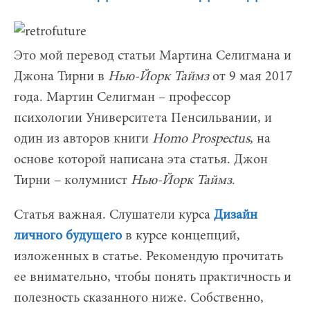
Это мой перевод статьи Мартина Селигмана и
Джона Тирни в
Нью-Йорк Таймз
от 9 мая 2017
года. Мартин Селигман – профессор
психологии Университета Пенсильвании, и
один из авторов книги
Homo
Prospectus
, на
основе которой написана эта статья. Джон
Тирни – колумнист
Нью-Йорк Таймз
.
Статья важная. Слушатели курса
Дизайн
личного будущего
в курсе концепций,
изложенных в статье. Рекомендую прочитать
ее внимательно, чтобы понять практичность и
полезность сказанного ниже. Собственно,