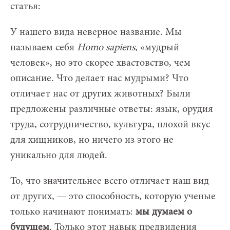
статья:
У нашего вида неверное название. Мы
называем себя
Homo
s
apiens
, «мудрый
человек», но это скорее хвастовство, чем
описание. Что делает нас мудрыми? Что
отличает нас от других животных? Были
предложены различные ответы: язык, орудия
труда, сотрудничество, культура, плохой вкус
для хищников, но ничего из этого не
уникально для людей.
То, что значительнее всего отличает наш вид
от других, — это способность, которую ученые
только начинают понимать:
мы думаем о
будущем
. Только этот навык предвидения