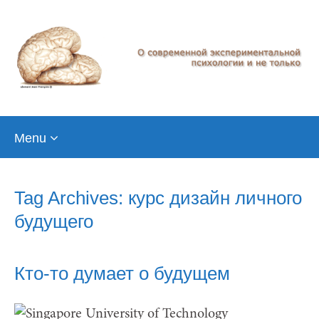
Skip
Menu
to
content
Tag Archives: курс дизайн личного
будущего
Кто-то думает о будущем