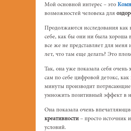
Мой основной интерес – это
Комн
возможностей человека для
оздор
Продолжаются исследования как в 
себе, как бы они ни была хороша 
все же не представляет для меня и
лет, что там еще делать? Это пло
Так, она уже показала себя очен
сам по себе цифровой детокс, как
минуты производит потрясающие 
умножить позитивный эффект в не
Она показала очень впечатляющие
креативности
– просто источник 
условий.