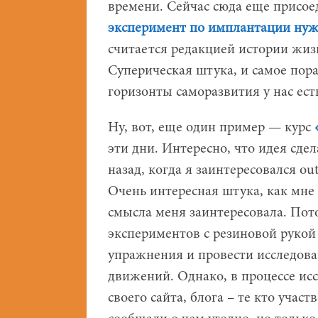
времени. Сейчас сюда еще присое
эксперимент по имплантации ну
считается редакцией истории жизн
Суперическая штука, и самое пора
горизонты саморазвития у нас ест
Ну, вот, еще один пример — курс
эти дни. Интересно, что идея сдел
назад, когда я заинтересовался ou
Очень интересная штука, как мне 
смысла меня заинтересовала. Пот
экспериментов с резиновой рукой 
упражнения и провести исследова
движений. Однако, в процессе ис
своего сайта, блога – те кто участ