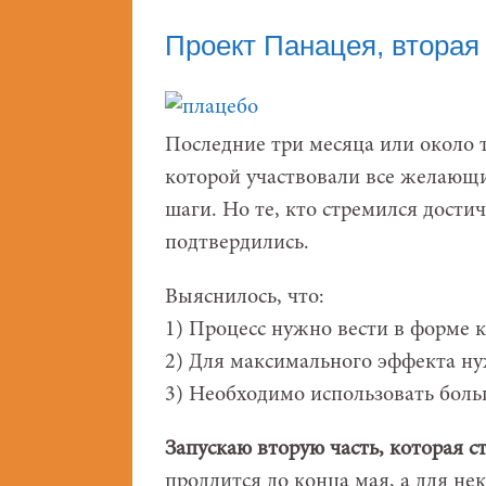
Проект Панацея, вторая
Последние три месяца или около 
которой участвовали все желающ
шаги. Но те, кто стремился достич
подтвердились.
Выяснилось, что:
1) Процесс нужно вести в форме к
2) Для максимального эффекта ну
3) Необходимо использовать боль
Запускаю вторую часть, которая с
продлится до конца мая, а для не