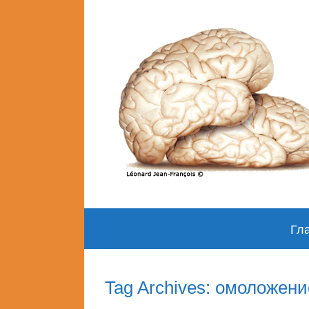
Skip
Гл
to
content
Tag Archives: омоложени