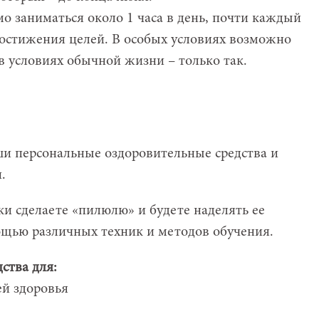
о заниматься около 1 часа в день, почти каждый
 достижения целей. В особых условиях возможно
 в условиях обычной жизни – только так.
аши персональные оздоровительные средства и
.
и сделаете «пилюлю» и будете наделять ее
щью различных техник и методов обучения.
ства для:
ей здоровья