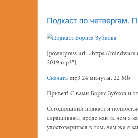
Подкаст по четвергам. 
[powerpress url=»https://mindware
2019.mp3″]
Скачать
mp3 24 минуты, 22 Mb
Привет! С вами Борис Зубков и эт
Сегодняшний подкаст я полность
спрашивают, вроде как «а чем я з
удостовериться в том, чем же я з