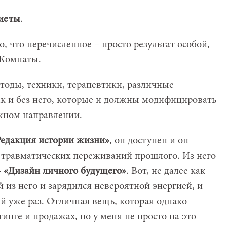
диеты
.
о, что перечисленное – просто результат особой,
 Комнаты.
етоды, техники, терапевтики, различные
к и без него, которые и должны модифицировать
жном направлении.
Редакция истории жизни»
, он доступен и он
 травматических переживаний прошлого. Из него
–
«Дизайн личного будущего»
. Вот, не далее как
 из него и зарядился невероятной энергией, и
й уже раз. Отличная вещь, которая однако
нге и продажах, но у меня не просто на это