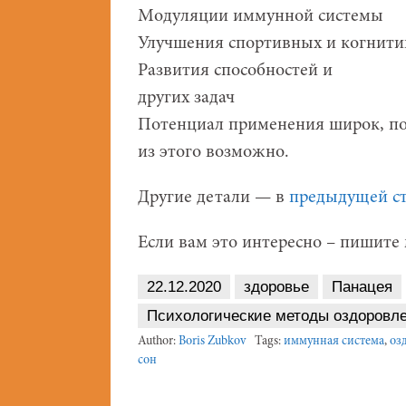
Модуляции иммунной системы
Улучшения спортивных и когнити
Развития способностей и
других задач
Потенциал применения широк, поэ
из этого возможно.
Другие детали — в
предыдущей ст
Если вам это интересно – пишите
22.12.2020
здоровье
Панацея
Психологические методы оздоровл
Author:
Boris Zubkov
Tags:
иммунная система
,
оз
сон