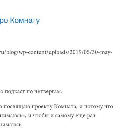
Про Комнату
.ru/blog/wp-content/uploads/2019/05/30-may-
о подкаст по четвергам.
ю посвящаю проекту Комната, и потому что
анимаюсь», и чтобы и самому еще раз
анимаюсь.