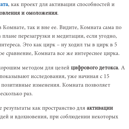
ата
, как проект для активации способностей и
овления и омоложения
.
Комнате, так и вне ее. Видите, Комната сама по
в плане перезагрузки и медитации, если угодно,
нтереса. Это как цирк – ну ходил ты в цирк в 5
хое сравнение, Комната все же интереснее цирка.
ь хорошим методом для целей
цифрового детокса
. А
 показывают исследования, уже начиная с 15
позитивные изменения. Комната позволяет
сколько раз.
 результаты как пространство для
активации
идей и вдохновения, при соблюдении некоторых