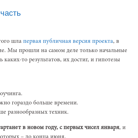
 часть
того шла
первая публичная версия проекта
, в
ие. Мы прошли на самом деле только начальные
ь каких-то результатов, их достиг, и гипотезы
оучинга.
жно гораздо больше времени.
ше разнообразных техник.
тартанет в новом году, с первых чисел января
, и
которых – до конца июня.