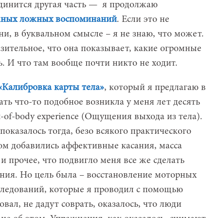
динится другая часть — я продолжаю
жных ложных воспоминаний
. Если это не
и, в буквальном смысле – я не знаю, что может.
зительное, что она показывает, какие огромные
ь. И что там вообще почти никто не ходит.
«Калибровка карты тела»
, который я предлагаю в
ать что-то подобное возникла у меня лет десять
t-of-body experience (Ощущения выхода из тела).
показалось тогда, безо всякого практического
ом добавились аффективные касания, масса
и прочее, что подвигло меня все же сделать
ния. Но цель была – восстановление моторных
следований, которые я проводил с помощью
вовал, не дадут соврать, оказалось, что люди