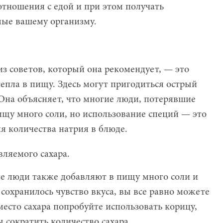
отношения с едой и при этом получать
мые вашему организму.
из советов, который она рекомендует, — это
епла в пищу. Здесь могут пригодиться острый
 Она объясняет, что многие люди, потерявшие
ищу много соли, но использование специй — это
ия количества натрия в блюде.
вляемого сахара.
ие люди также добавляют в пищу много соли и
с сохранилось чувство вкуса, вы все равно можете
Вместо сахара попробуйте использовать корицу,
 сократить количество сахара.