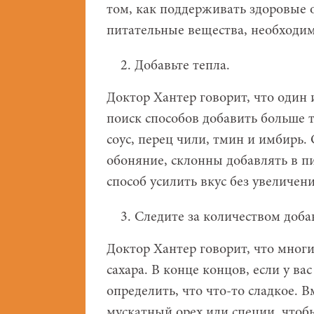
том, как поддерживать здоровые 
питательные вещества, необходи
Добавьте тепла.
Доктор Хантер говорит, что один 
поиск способов добавить больше т
соус, перец чили, тмин и имбирь.
обоняние, склонны добавлять в п
способ усилить вкус без увеличен
Следите за количеством доба
Доктор Хантер говорит, что мног
сахара. В конце концов, если у ва
определить, что что-то сладкое. 
мускатный орех или специи, чтобы