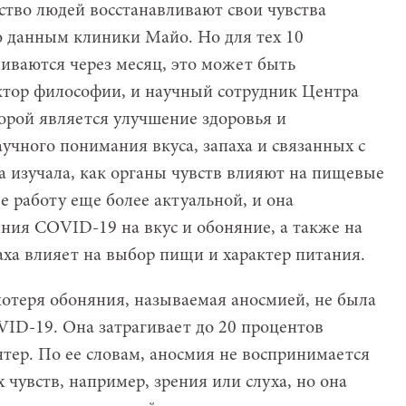
тво людей восстанавливают свои чувства
о данным клиники Майо. Но для тех 10
ливаются через месяц, это может быть
ктор философии, и научный сотрудник Центра
орой является улучшение здоровья и
учного понимания вкуса, запаха и связанных с
а изучала, как органы чувств влияют на пищевые
е работу еще более актуальной, и она
яния COVID-19 на вкус и обоняние, а также на
паха влияет на выбор пищи и характер питания.
отеря обоняния, называемая аносмией, не была
ID-19. Она затрагивает до 20 процентов
нтер. По ее словам, аносмия не воспринимается
х чувств, например, зрения или слуха, но она