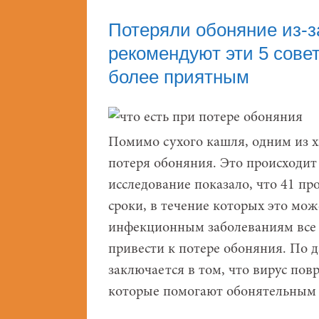
Потеряли обоняние из-
рекомендуют эти 5 сове
более приятным
Помимо сухого кашля, одним из 
потеря обоняния. Это происходит 
исследование показало, что 41 п
сроки, в течение которых это мо
инфекционным заболеваниям все 
привести к потере обоняния. По д
заключается в том, что вирус по
которые помогают обонятельным