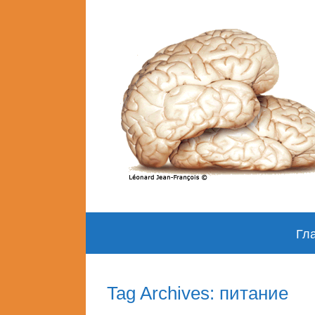
Skip
Гл
to
content
Tag Archives: питание