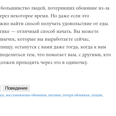
 большинство людей, потерявших обоняние из-за
ерез некоторое время. Но даже если это
жно найти способ получать удовольствие от еды.
тике — отличный способ начать. Вы можете
ивычек, которые вы выработаете сейчас,
пищу, останутся с вами даже тогда, когда к вам
поделиться тем, что помогает вам, с другими, кто
олжен проходить через это в одиночку.
Поведение
кус
,
восстановление обоняния
,
питание
,
потеря обоняния
,
специи
,