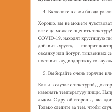
Включите в свои блюда разли
Хорошо, вы не можете чувствоват
все еще можете оценить текстуру
COVID-19, находят хрустящую пищ
добавить хруст», — говорит докто
овсянку или йогурт, тыквенных се
поставить аудиодорожку со звукам
Выбирайте очень горячие ил
Как и в случае с текстурой, докт
изменять температуру пищи. Напр
льдом. С другой стороны, наслад
Только следите за тем, чтобы слу