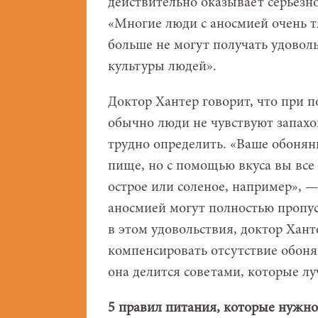
действительно оказывает серьезн
«Многие люди с аносмией очень т
больше не могут получать удоволь
культуры людей».
Доктор Хантер говорит, что при п
обычно люди не чувствуют запахов
трудно определить. «Ваше обоняни
пище, но с помощью вкуса вы все 
острое или соленое, например», —
аносмией могут полностью пропус
в этом удовольствия, доктор Хант
компенсировать отсутствие обон
она делится советами, которые л
5 правил питания, которые нужно