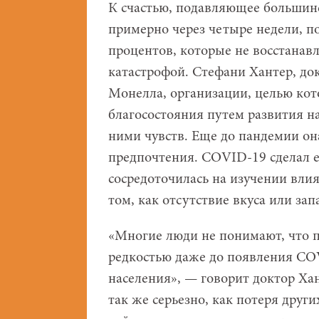
К счастью, подавляющее большинс
примерно через четыре недели, п
процентов, которые не восстанав
катастрофой. Стефани Хантер, до
Монелла, организации, целью кот
благосостояния путем развития на
ними чувств. Еще до пандемии он
предпочтения. COVID-19 сделал е
сосредоточилась на изучении вли
том, как отсутствие вкуса или за
«Многие люди не понимают, что п
редкостью даже до появления COV
населения», — говорит доктор Ха
так же серьезно, как потеря други