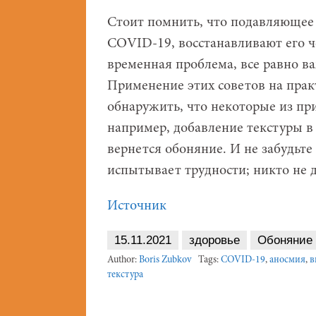
Стоит помнить, что подавляющее
COVID-19, восстанавливают его ч
временная проблема, все равно ва
Применение этих советов на прак
обнаружить, что некоторые из пр
например, добавление текстуры в 
вернется обоняние. И не забудьте 
испытывает трудности; никто не д
Источник
15.11.2021
здоровье
Обоняние
Author:
Boris Zubkov
Tags:
COVID-19
,
аносмия
,
в
текстура