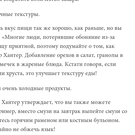
чные текстуры.
ь вкус пищи так же хорошо, как раньше, но вы
! «Многие люди, потерявшие обоняние из-за
у приятной, поэтому подумайте о том, как
р Хантер. Добавление орехов в салат, гранолы в
мечек в жареные блюда. Кстати говоря, если
и хруста, это улучшает текстуру еды!
и очень холодные продукты.
ор Хантер утверждает, что вы также можете
имер, вместо смузи на завтрак выпейте смузи со
итесь горячим раменом или костным бульоном.
чайно не обжечь язык!