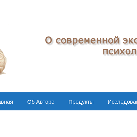
авная
Об Авторе
Продукты
Исследова