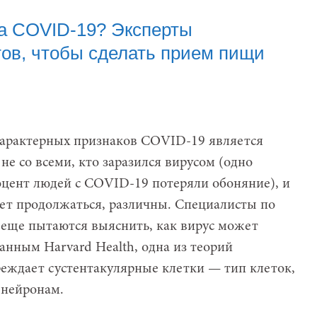
за COVID-19? Эксперты
тов, чтобы сделать прием пищи
характерных признаков COVID-19 является
не со всеми, кто заразился вирусом (одно
роцент людей с COVID-19 потеряли обоняние), и
жет продолжаться, различны. Специалисты по
еще пытаются выяснить, как вирус может
анным Harvard Health, одна из теорий
вреждает сустентакулярные клетки — тип клеток,
 нейронам.