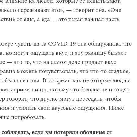
ое влияние на людей, которые ее испытывают.
яжело переживают это», — говорит она. «Они
ствие от еды, а еда — это такая важная часть
отере чувств из-за COVID-19 она обнаружила, что
, но могут ощущать вкус, и эту разницу бывает
е — это то, что на самом деле придает вкус
равно можете почувствовать, что что-то сладкое,
 объясняет она. В то время как некоторые люди с
кать прием пищи, потому что больше не находят
ер говорит, что другие могут переедать, чтобы
яния и усилить свои вкусовые ощущения. Ниже
учше попробовать.
 соблюдать, если вы потеряли обоняние от