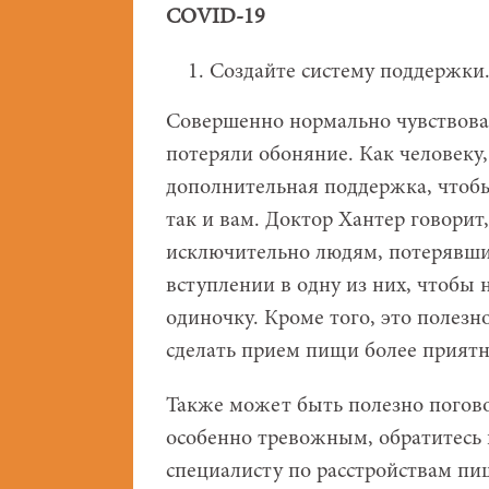
COVID-19
Создайте систему поддержки
Совершенно нормально чувствовать
потеряли обоняние. Как человеку
дополнительная поддержка, чтобы
так и вам. Доктор Хантер говорит
исключительно людям, потерявши
вступлении в одну из них, чтобы 
одиночку. Кроме того, это полезн
сделать прием пищи более прият
Также может быть полезно погово
особенно тревожным, обратитесь 
специалисту по расстройствам пи