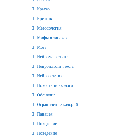
Кратко
Креатив
Методология
Мифы о запахах
Мозг
Нейромаркетинг
Нейропластичность
Нейроэстетика
Новости психологии
Обоняние
Ограничение калорий
Панацея
Поведение
Поведение