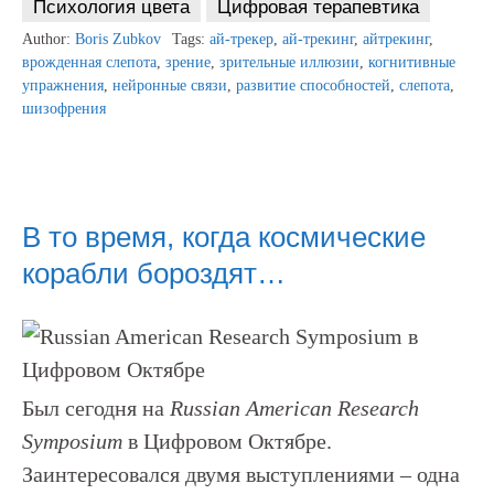
Психология цвета
Цифровая терапевтика
Author:
Boris Zubkov
Tags:
ай-трекер
,
ай-трекинг
,
айтрекинг
,
врожденная слепота
,
зрение
,
зрительные иллюзии
,
когнитивные
упражнения
,
нейронные связи
,
развитие способностей
,
слепота
,
шизофрения
В то время, когда космические
корабли бороздят…
Был сегодня на
Russian American Research
Symposium
в Цифровом Октябре.
Заинтересовался двумя выступлениями – одна