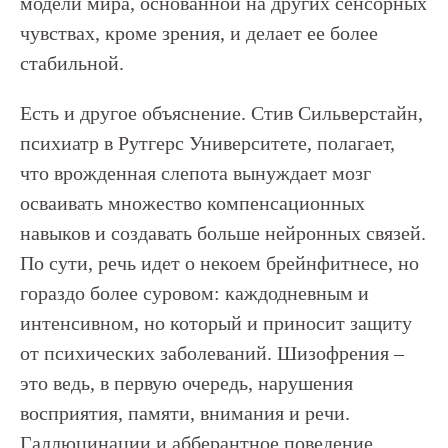
модели мира, основанной на других сенсорных
чувствах, кроме зрения, и делает ее более
стабильной.
Есть и другое объяснение. Стив Сильверстайн,
психиатр в Рутгерс Университете, полагает,
что врожденная слепота вынуждает мозг
осваивать множество компенсационных
навыков и создавать больше нейронных связей.
По сути, речь идет о некоем брейнфитнесе, но
гораздо более суровом: каждодневным и
интенсивном, но который и приносит защиту
от психических заболеваний. Шизофрения –
это ведь, в первую очередь, нарушения
восприятия, памяти, внимания и речи.
Галлюцинации и абберантное поведение,