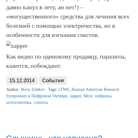
давно канул в лету, ан нет!) –
«могущественного» средства для лечения всех
болезней с помощью электричества, но в
особенности для изгнания глистов.
Как видно по одинокому продавцу, паразиты,
кажется, побеждают.
15.12.2014
События
Author:
Boris Zubkov
Tags:
rTMS
,
Russian American Research
Symposium в Цифровом Октябре
,
zapper
,
Мозг
,
нейроны
,
оптогенетика
,
слепота