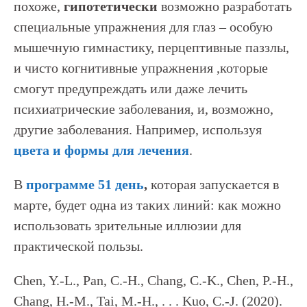
похоже,
гипотетически
возможно разработать
специальные упражнения для глаз – особую
мышечную гимнастику, перцептивные паззлы,
и чисто когнитивные упражнения ,которые
смогут предупреждать или даже лечить
психиатрические заболевания, и, возможно,
другие заболевания. Например, используя
цвета и формы для лечения
.
В
программе 51 день
,
которая запускается в
марте, будет одна из таких линий: как можно
использовать зрительные иллюзии для
практической пользы.
Chen, Y.-L., Pan, C.-H., Chang, C.-K., Chen, P.-H.,
Chang, H.-M., Tai, M.-H., . . . Kuo, C.-J. (2020).