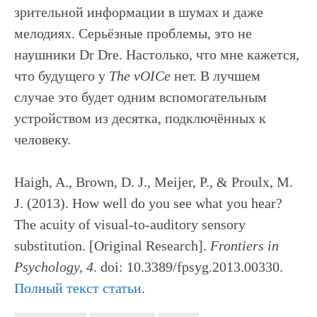
зрительной информации в шумах и даже
мелодиях. Серьёзные проблемы, это не
наушники Dr Dre. Настолько, что мне кажется,
что будущего у
The vOICe
нет. В лучшем
случае это будет одним вспомогательным
устройством из десятка, подключённых к
человеку.
Haigh, A., Brown, D. J., Meijer, P., & Proulx, M.
J. (2013). How well do you see what you hear?
The acuity of visual-to-auditory sensory
substitution. [Original Research].
Frontiers in
Psychology, 4
. doi: 10.3389/fpsyg.2013.00330.
Полный текст статьи
.