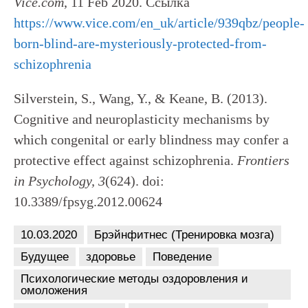
Vice.com
, 11 Feb 2020. Ссылка
https://www.vice.com/en_uk/article/939qbz/people-
born-blind-are-mysteriously-protected-from-
schizophrenia
Silverstein, S., Wang, Y., & Keane, B. (2013).
Cognitive and neuroplasticity mechanisms by
which congenital or early blindness may confer a
protective effect against schizophrenia.
Frontiers
in
Psychology, 3
(624). doi:
10.3389/fpsyg.2012.00624
10.03.2020
Брэйнфитнес (Тренировка мозга)
Будущее
здоровье
Поведение
Психологические методы оздоровления и
омоложения