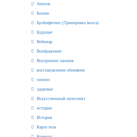
Атеизм
Бизнес
Брэйнфитнес (Тренировка мозга)
Будущее
Вебинар
Воображение
Восприятие запахов
восстановление обоняния
гипноз
здоровье
Искусственный интеллект
истории
История
Карта тела
Комната