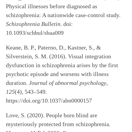
Physical illnesses before diagnosed as
schizophrenia: A nationwide case-control study.
Schizophrenia Bulletin
. doi:
10.1093/schbul/sbaa009
Keane, B. P., Paterno, D., Kastner, S., &
Silverstein, S. M. (2016). Visual integration
dysfunction in schizophrenia arises by the first
psychotic episode and worsens with illness
duration.
Journal of abnormal psychology
,
125
(4), 543–549.
https://doi.org/10.1037/abn0000157
Love, S. (2020). People born blind are
mysteriously protected from schizophrenia.