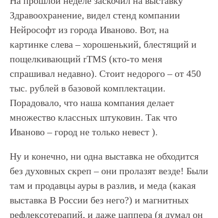
На прошлой неделе заскочил на выставку
Здравоохранение, видел стенд компании
Нейрософт из города Иваново. Вот, на
картинке слева – хорошенький, блестящий и
пощелкивающий rTMS (кто-то меня
спрашивал недавно). Стоит недорого – от 450
тыс. рублей в базовой комплектации.
Порадовало, что наша компания делает
множество классных штуковин. Так что
Иваново – город не только невест ).
Ну и конечно, ни одна выставка не обходится
без духовных скреп – они пролазят везде! Были
там и продавцы ауры в разлив, и меда (какая
выставка В России без него?) и магнитных
рефлексотерапий, и даже цаппера (я думал он