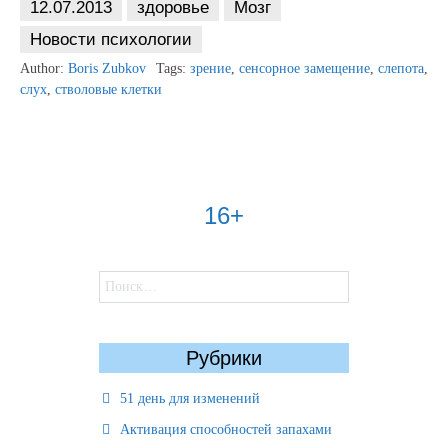
12.07.2013
здоровье
Мозг
Новости психологии
Author:
Boris Zubkov
Tags:
зрение
,
сенсорное замещение
,
слепота
,
слух
,
стволовые клетки
16+
Найти:
Рубрики
51 день для изменений
Активация способностей запахами