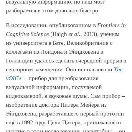
визуальную информацию, но наш мозг
разбирается в этом довольно быстро.
В исследовании, опубликованном в
Frontiers in
Cognitive Science
(
Haigh
et
al.
, 2013),
учёным
из университета в Бате, Великобритания с
коллегами из Лондона и Эйндховена в
Голландии удалось сделать очередной прорыв в
сенсорном замещении. Они использовали
The
vOICe
– прибор для преобразования
визуальной информации, получаемой
видеокамерой, в звуковые шумы. Сам прибор –
изобретение доктора Питера Мейера из
Эйндховена, разработавшего первый прототип
ещё в 1992 году. Цели Питера, принимавшего
участие в этом исследовании, масштабны, – он