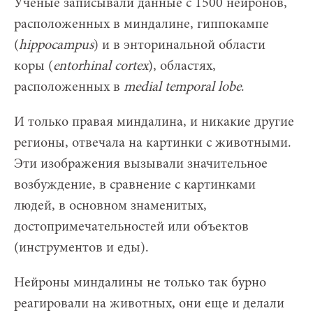
Ученые записывали данные с 1500 нейронов,
расположенных в миндалине, гиппокампе
(
hippocampus
) и в энторинальной области
коры (
entorhinal
cortex
), областях,
расположенных в
medial
temporal
lobe
.
И только правая миндалина, и никакие другие
регионы, отвечала на картинки с животными.
Эти изображения вызывали значительное
возбуждение, в сравнение с картинками
людей, в основном знаменитых,
достопримечательностей или объектов
(инструментов и еды).
Нейроны миндалины не только так бурно
реагировали на животных, они еще и делали