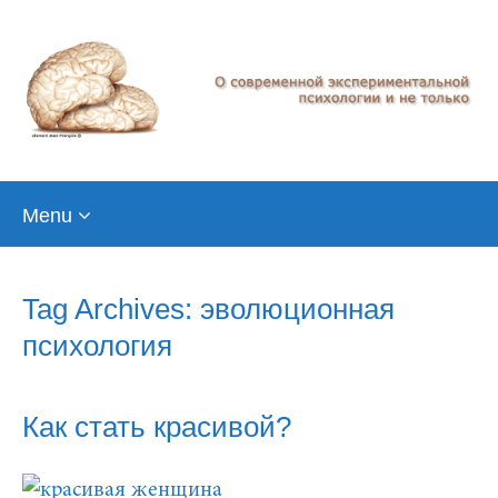
Skip
Menu
to
content
Tag Archives: эволюционная
психология
Как стать красивой?