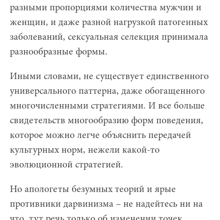
разными пропорциями количества мужчин и
женщин, и даже разной нагрузкой патогенных
заболеваний, сексуальная селекция принимала
разнообразные формы.
Иными словами, не существует единственного
универсального паттерна, даже обогащенного
многочисленными стратегиями. И все больше
свидетельств многообразию форм поведения,
которое можно легче объяснить передачей
культурных норм, нежели какой-то
эволюционной стратегией.
Но апологеты безумных теорий и ярые
противники дарвинизма – не надейтесь ни на
что, тут речь только об изменении точек