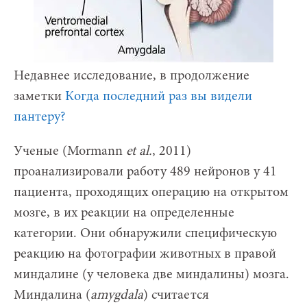
Недавнее исследование, в продолжение
заметки
Когда последний раз вы видели
пантеру?
Ученые (Mormann
et
al.
, 2011)
проанализировали работу 489 нейронов у 41
пациента, проходящих операцию на открытом
мозге, в их реакции на определенные
категории. Они обнаружили специфическую
реакцию на фотографии животных в правой
миндалине (у человека две миндалины) мозга.
Миндалина (
amygdala
) считается