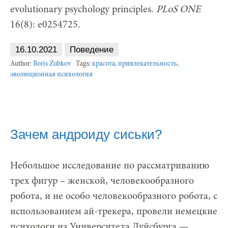
evolutionary psychology principles.
PLoS ONE
16(8): e0254725.
16.10.2021
Поведение
Author:
Boris Zubkov
Tags:
красота
,
привлекательность
,
эволюционная психология
Зачем андроиду сиськи?
Небольшое исследование по рассматриванию
трех фигур – женской, человекообразного
робота, и не особо человекообразного робота, с
использованием ай-трекера, провели немецкие
психологи из Университета Дуйсбурга —